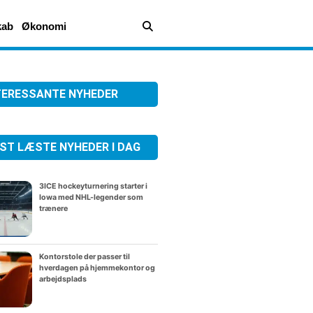
kab
Økonomi
TERESSANTE NYHEDER
ST LÆSTE NYHEDER I DAG
3ICE hockeyturnering starter i
Iowa med NHL-legender som
trænere
Kontorstole der passer til
hverdagen på hjemmekontor og
arbejdsplads