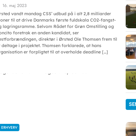
16. maj 2023
rsted vandt mandag CSS’ udbud på i alt 2,8 milliarder
roner til at drive Danmarks første fuldskala CO2-fangst-
g lagringsramme. Selvom Rådet for Grøn Omstilling og
oncito foretrak en anden kandidat, ser
estforbrændingen, direktør i Ørsted Ole Thomsen frem til
t deltage i projektet. Thomsen forklarede, at hans
rganisation er forpligtet til at overholde deadline […]
SE
ERHVERV