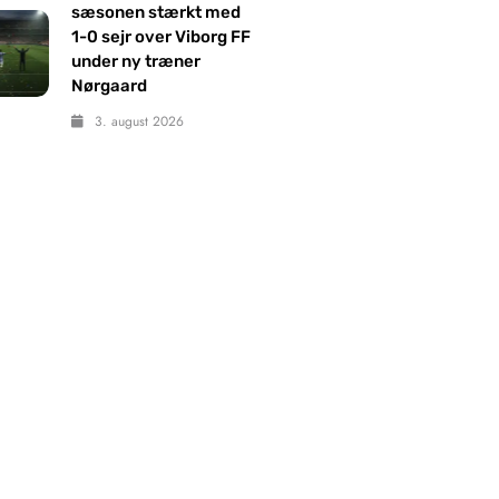
sæsonen stærkt med
1-0 sejr over Viborg FF
under ny træner
Nørgaard
3. august 2026