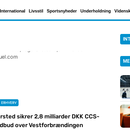
International
Livsstil
Sportsnyheder
Underholdning
Videns
IN
ME
ERHVERV
rsted sikrer 2,8 milliarder DKK CCS-
dbud over Vestforbrændingen