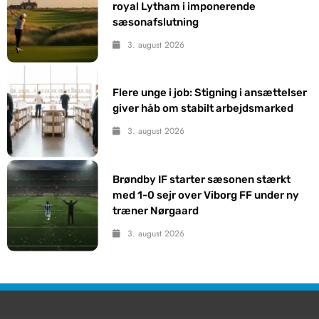
royal Lytham i imponerende
sæsonafslutning
3. august 2026
Flere unge i job: Stigning i ansættelser
giver håb om stabilt arbejdsmarked
3. august 2026
Brøndby IF starter sæsonen stærkt
med 1-0 sejr over Viborg FF under ny
træner Nørgaard
3. august 2026