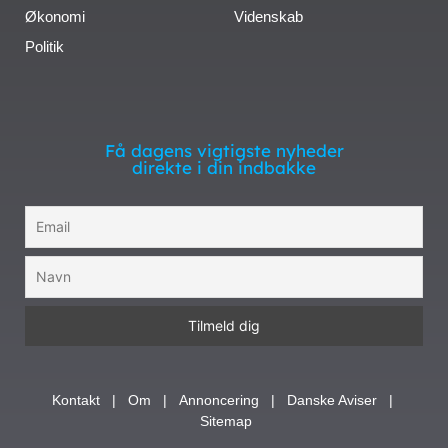
Økonomi
Videnskab
Politik
Få dagens vigtigste nyheder
direkte i din indbakke
Kontakt
|
Om
|
Annoncering
|
Danske Aviser
|
Sitemap