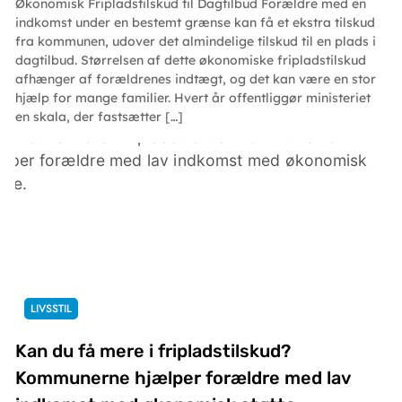
Økonomisk Fripladstilskud til Dagtilbud Forældre med en
indkomst under en bestemt grænse kan få et ekstra tilskud
fra kommunen, udover det almindelige tilskud til en plads i
dagtilbud. Størrelsen af dette økonomiske fripladstilskud
afhænger af forældrenes indtægt, og det kan være en stor
hjælp for mange familier. Hvert år offentliggør ministeriet
en skala, der fastsætter […]
LIVSSTIL
Kan du få mere i fripladstilskud?
Kommunerne hjælper forældre med lav