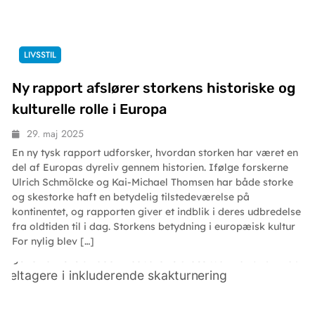
LIVSSTIL
Ny rapport afslører storkens historiske og
kulturelle rolle i Europa
29. maj 2025
En ny tysk rapport udforsker, hvordan storken har været en
del af Europas dyreliv gennem historien. Ifølge forskerne
Ulrich Schmölcke og Kai-Michael Thomsen har både storke
og skestorke haft en betydelig tilstedeværelse på
kontinentet, og rapporten giver et indblik i deres udbredelse
fra oldtiden til i dag. Storkens betydning i europæisk kultur
For nylig blev […]