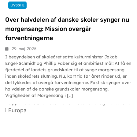
LIVSSTIL
Over halvdelen af danske skoler synger nu
morgensang: Mission overgår
forventningerne
29. maj 2025
I begyndelsen af skoleåret satte kulturminister Jakob
Engel-Schmidt og Phillip Faber sig et ambitiøst mål: At få en
fjerdedel af landets grundskoler til at synge morgensang
inden skoleårets slutning. Nu, kort tid før året rinder ud, er
det lykkedes at overgå forventningerne. Faktisk synger over
halvdelen af de danske grundskoler morgensang.
Vigtigheden af Morgensang i […]