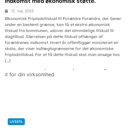
indkomst med økonomisk støtte.
12. maj 2025
Økonomisk Fripladstilskud til Forældre Forældre, der tjener
under en bestemt grænse, kan få et ekstra økonomisk
tilskud fra kommunen, udover det almindelige tilskud til
dagtilbud. Størrelsen på dette tilskud afhænger af
forældrenes indkomst. Hvert år offentliggør ministeriet en
skala, der viser indtægtsgrænserne for det økonomiske
fripladstilskud. For at få dette tilskud skal man ansøge hos
[…]
LIVSSTIL