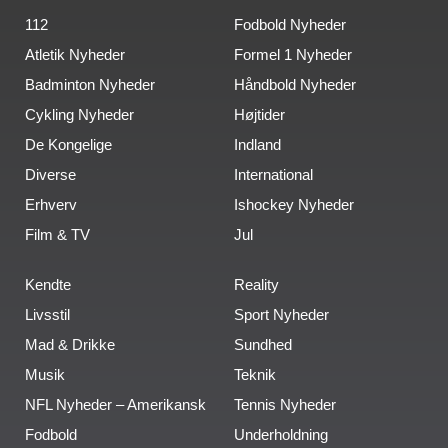
112
Fodbold Nyheder
Atletik Nyheder
Formel 1 Nyheder
Badminton Nyheder
Håndbold Nyheder
Cykling Nyheder
Højtider
De Kongelige
Indland
Diverse
International
Erhverv
Ishockey Nyheder
Film & TV
Jul
Kendte
Reality
Livsstil
Sport Nyheder
Mad & Drikke
Sundhed
Musik
Teknik
NFL Nyheder – Amerikansk
Tennis Nyheder
Fodbold
Underholdning