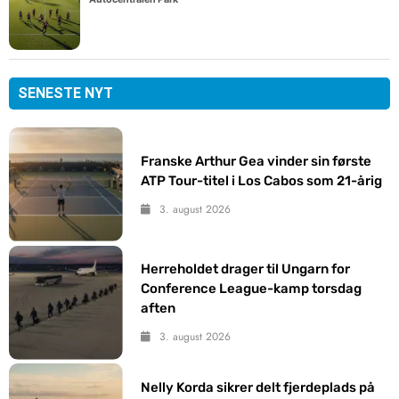
SENESTE NYT
Franske Arthur Gea vinder sin første
ATP Tour-titel i Los Cabos som 21-årig
3. august 2026
Herreholdet drager til Ungarn for
Conference League-kamp torsdag
aften
3. august 2026
Nelly Korda sikrer delt fjerdeplads på