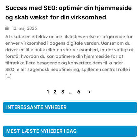
Succes med SEO: optimér din hjemmeside
og skab vækst for din virksomhed
12. maj 2025
At skabe en effektiv online tilstedeværelse er afgørende for
enhver virksomhed i dagens digitale verden. Uanset om du
driver en lille butik eller en stor virksomhed, er det vigtigt at
forstå, hvordan du kan optimere din hjemmeside for at
tiltrække flere besøgende og konvertere dem til kunder.
SEO, eller søgemaskineoptimering, spiller en central rolle i
[…]
1
2
3
…
6
INTERESSANTE NYHEDER
MEST LÆSTE NYHEDER I DAG