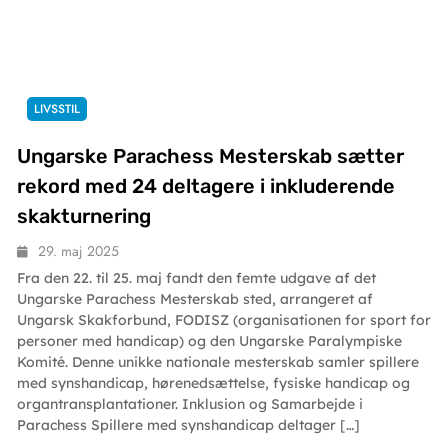
LIVSSTIL
Ungarske Parachess Mesterskab sætter
rekord med 24 deltagere i inkluderende
skakturnering
29. maj 2025
Fra den 22. til 25. maj fandt den femte udgave af det
Ungarske Parachess Mesterskab sted, arrangeret af
Ungarsk Skakforbund, FODISZ (organisationen for sport for
personer med handicap) og den Ungarske Paralympiske
Komité. Denne unikke nationale mesterskab samler spillere
med synshandicap, hørenedsættelse, fysiske handicap og
organtransplantationer. Inklusion og Samarbejde i
Parachess Spillere med synshandicap deltager […]