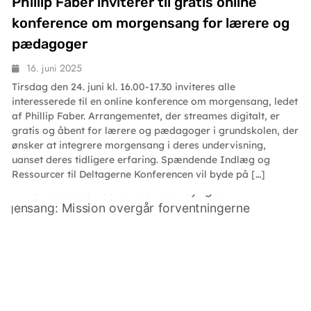
Phillip Faber inviterer til gratis online
konference om morgensang for lærere og
pædagoger
16. juni 2025
Tirsdag den 24. juni kl. 16.00-17.30 inviteres alle
interesserede til en online konference om morgensang, ledet
af Phillip Faber. Arrangementet, der streames digitalt, er
gratis og åbent for lærere og pædagoger i grundskolen, der
ønsker at integrere morgensang i deres undervisning,
uanset deres tidligere erfaring. Spændende Indlæg og
Ressourcer til Deltagerne Konferencen vil byde på […]