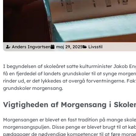
Anders Ingvartsen
maj 29, 2025
Livsstil
I begyndelsen af skoleåret satte kulturminister Jakob Eng
få en fjerdedel af landets grundskoler til at synge morgen
rinder ud, er det lykkedes at overgå forventningerne. Fa
grundskoler morgensang.
Vigtigheden af Morgensang i Skole
Morgensangen er blevet en fast tradition på mange skoler,
morgensangspuljen. Disse penge er blevet brugt til at køb
pædagoger de nødvendige kompetencer til at føre morgens