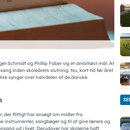
el-Schmidt og Phillip Faber sig et ambitiøst mål: At
sang inden skoleårets slutning. Nu, kort tid før året
ktisk synger over halvdelen af de danske
n
SE
 der flittigt har ansøgt om midler fra
e instrumenter, sangbøger og til at give lærere og
ang ud i livet. Derudover har skolerne haft