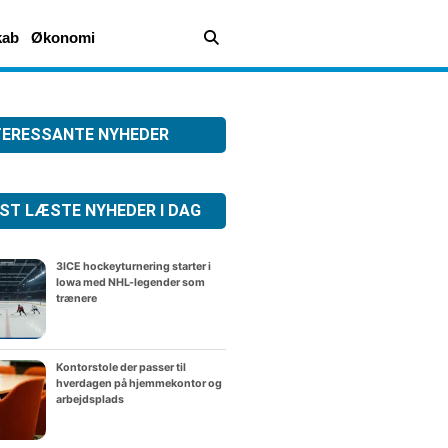
kab
Økonomi
TERESSANTE NYHEDER
ST LÆSTE NYHEDER I DAG
3ICE hockeyturnering starter i
Iowa med NHL-legender som
trænere
Kontorstole der passer til
hverdagen på hjemmekontor og
arbejdsplads