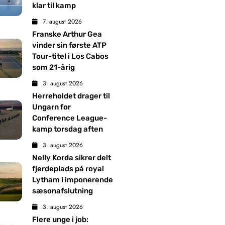
klar til kamp
7. august 2026
Franske Arthur Gea
vinder sin første ATP
Tour-titel i Los Cabos
som 21-årig
3. august 2026
Herreholdet drager til
Ungarn for
Conference League-
kamp torsdag aften
3. august 2026
Nelly Korda sikrer delt
fjerdeplads på royal
Lytham i imponerende
sæsonafslutning
3. august 2026
Flere unge i job: