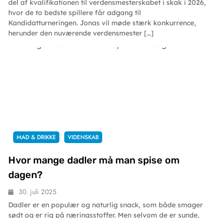
del af kvalifikationen til verdensmesterskabet i skak i 2026,
hvor de to bedste spillere får adgang til
Kandidatturneringen. Jonas vil møde stærk konkurrence,
herunder den nuværende verdensmester […]
MAD & DRIKKE
VIDENSKAB
Hvor mange dadler må man spise om
dagen?
30. juli 2025
Dadler er en populær og naturlig snack, som både smager
sødt og er rig på næringsstoffer. Men selvom de er sunde,