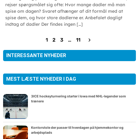
rejser spørgsmålet sig ofte: Hvor mange dadler må man
spise om dagen? Svaret afhænger af dit formål med at
spise dem, og hvor store dadlerne er. Anbefalet dagligt
indtag af dadler Der findes ingen […]
1
2
3
…
11
INTERESSANTE NYHEDER
MEST LÆSTE NYHEDER I DAG
3ICE hockeyturnering starter i Iowa med NHL-legender som
trænere
Kontorstole der passer til hverdagen på hjemmekontor og
arbejdsplads