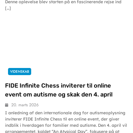
Denne oplevelse blev starten på en fascinerende rejse ind
[…]
VIDENSKAB
FIDE Infinite Chess inviterer til online
event om autisme og skak den 4. april
20. marts 2026
I anledning af den internationale dag for autismeoplysning
inviterer FIDE Infinite Chess til en online event, der giver
indblik i hverdagen for familier med autisme. Den 4. april vil
arrangementet, kaldet “An Atypical Day”, fokusere på at