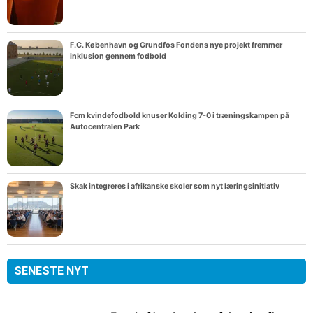
F.C. København og Grundfos Fondens nye projekt fremmer
inklusion gennem fodbold
Fcm kvindefodbold knuser Kolding 7-0 i træningskampen på
Autocentralen Park
Skak integreres i afrikanske skoler som nyt læringsinitiativ
SENESTE NYT