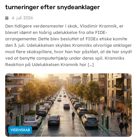
turneringer efter snydeanklager
4. juli 2026
Den tidligere verdensmester i skak, Vladimir Kramnik, er
blevet idømt en toårig udelukkelse fra alle FIDE-
arrangementer. Dette blev besluttet af FIDEs etiske komite
den 3. juli. Udelukkelsen skyldes Kramniks alvorlige anklager
mod flere skakspillere, hvor han har påstået, at de har snydt
ved at benytte computerhjælp under deres spil. Kramniks
Reaktion på Udelukkelsen Kramnik har […]
VIDENSKAB