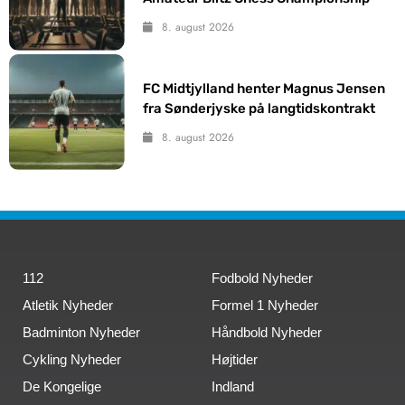
8. august 2026
FC Midtjylland henter Magnus Jensen
fra Sønderjyske på langtidskontrakt
8. august 2026
112
Fodbold Nyheder
Atletik Nyheder
Formel 1 Nyheder
Badminton Nyheder
Håndbold Nyheder
Cykling Nyheder
Højtider
De Kongelige
Indland