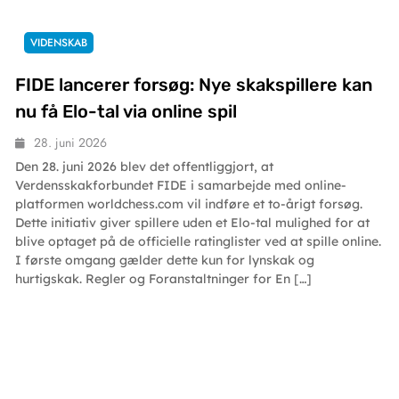
VIDENSKAB
FIDE lancerer forsøg: Nye skakspillere kan
nu få Elo-tal via online spil
28. juni 2026
Den 28. juni 2026 blev det offentliggjort, at
Verdensskakforbundet FIDE i samarbejde med online-
platformen worldchess.com vil indføre et to-årigt forsøg.
Dette initiativ giver spillere uden et Elo-tal mulighed for at
blive optaget på de officielle ratinglister ved at spille online.
I første omgang gælder dette kun for lynskak og
hurtigskak. Regler og Foranstaltninger for En […]