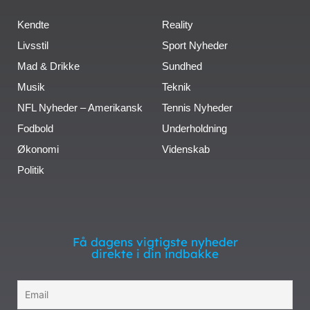
Kendte
Reality
Livsstil
Sport Nyheder
Mad & Drikke
Sundhed
Musik
Teknik
NFL Nyheder – Amerikansk
Tennis Nyheder
Fodbold
Underholdning
Økonomi
Videnskab
Politik
Få dagens vigtigste nyheder
direkte i din indbakke