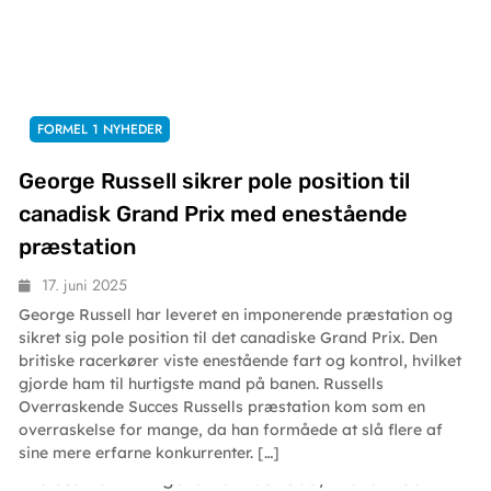
FORMEL 1 NYHEDER
George Russell sikrer pole position til
canadisk Grand Prix med enestående
præstation
17. juni 2025
George Russell har leveret en imponerende præstation og
sikret sig pole position til det canadiske Grand Prix. Den
britiske racerkører viste enestående fart og kontrol, hvilket
gjorde ham til hurtigste mand på banen. Russells
Overraskende Succes Russells præstation kom som en
overraskelse for mange, da han formåede at slå flere af
sine mere erfarne konkurrenter. […]