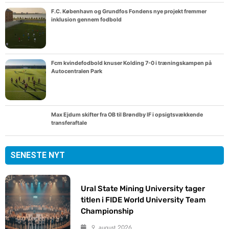
F.C. København og Grundfos Fondens nye projekt fremmer
inklusion gennem fodbold
Fcm kvindefodbold knuser Kolding 7-0 i træningskampen på
Autocentralen Park
Max Ejdum skifter fra OB til Brøndby IF i opsigtsvækkende
transferaftale
SENESTE NYT
Ural State Mining University tager
titlen i FIDE World University Team
Championship
9. august 2026