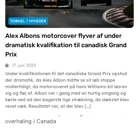
FORMEL 1 NYHEDER
Alex Albons motorcover flyver af under
dramatisk kvalifikation til canadisk Grand
Prix
17. juni 2025
Under kvalifikationen til det canadiske Grand Prix opstod
der dramatik, da Alex Albon måtte se sit løb stoppe
midlertidigt, da motorcoveret på hans Williams-bil løsrev
sig og fløj af. Albon var i gang med en hurtig omgang og
kørte ned ad den bagerste lige strækning, da dækslet blev
revet væk. Resultatet var, at der blev […]