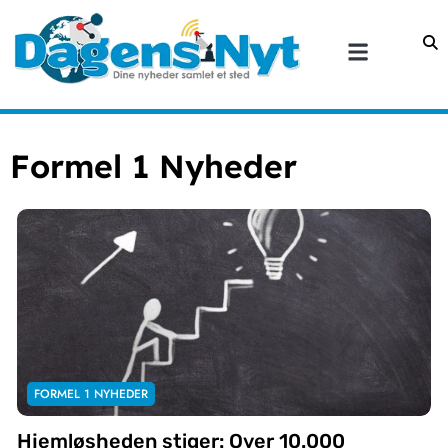
Formel 1 Nyheder
FORMEL 1 NYHEDER
Hjemløsheden stiger: Over 10.000