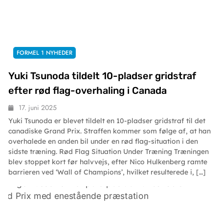
FORMEL 1 NYHEDER
Yuki Tsunoda tildelt 10-pladser gridstraf
efter rød flag-overhaling i Canada
17. juni 2025
Yuki Tsunoda er blevet tildelt en 10-pladser gridstraf til det
canadiske Grand Prix. Straffen kommer som følge af, at han
overhalede en anden bil under en rød flag-situation i den
sidste træning. Rød Flag Situation Under Træning Træningen
blev stoppet kort før halvvejs, efter Nico Hulkenberg ramte
barrieren ved ‘Wall of Champions’, hvilket resulterede i, […]