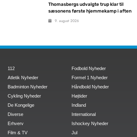
Thomasbergs udvalgte trup klar til
sæsonens første hjemmekamp i aften
9. august 2026
112
Fodbold Nyheder
Atletik Nyheder
Formel 1 Nyheder
Badminton Nyheder
Håndbold Nyheder
Cykling Nyheder
Højtider
De Kongelige
Indland
Diverse
International
Erhverv
Ishockey Nyheder
Film & TV
Jul