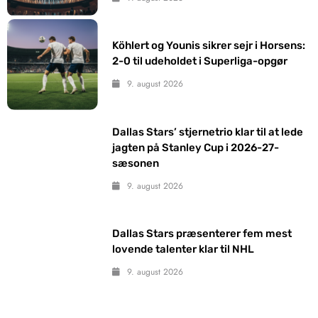
Köhlert og Younis sikrer sejr i Horsens:
2-0 til udeholdet i Superliga-opgør
9. august 2026
Dallas Stars’ stjernetrio klar til at lede
jagten på Stanley Cup i 2026-27-
sæsonen
9. august 2026
Dallas Stars præsenterer fem mest
lovende talenter klar til NHL
9. august 2026