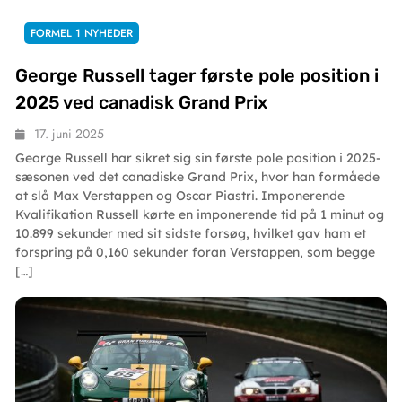
FORMEL 1 NYHEDER
George Russell tager første pole position i
2025 ved canadisk Grand Prix
17. juni 2025
George Russell har sikret sig sin første pole position i 2025-
sæsonen ved det canadiske Grand Prix, hvor han formåede
at slå Max Verstappen og Oscar Piastri. Imponerende
Kvalifikation Russell kørte en imponerende tid på 1 minut og
10.899 sekunder med sit sidste forsøg, hvilket gav ham et
forspring på 0,160 sekunder foran Verstappen, som begge
[…]