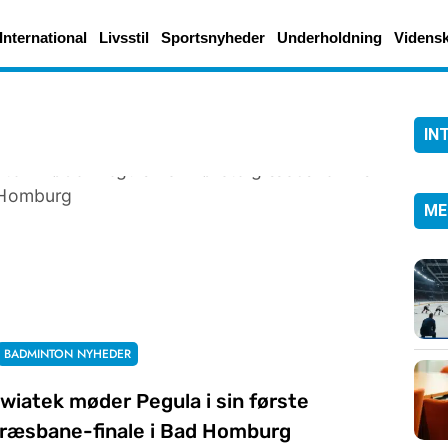
International
Livsstil
Sportsnyheder
Underholdning
Videns
IN
ME
BADMINTON NYHEDER
wiatek møder Pegula i sin første
ræsbane-finale i Bad Homburg