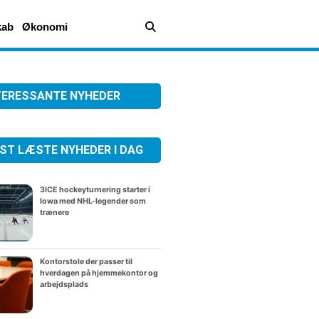
kab
Økonomi
TERESSANTE NYHEDER
ST LÆSTE NYHEDER I DAG
3ICE hockeyturnering starter i
Iowa med NHL-legender som
trænere
Kontorstole der passer til
hverdagen på hjemmekontor og
arbejdsplads