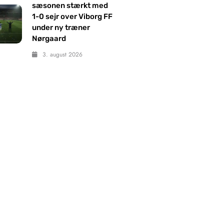
sæsonen stærkt med
1-0 sejr over Viborg FF
under ny træner
Nørgaard
3. august 2026