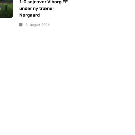
1-0 sejr over Viborg FF
under ny træner
Nørgaard
3. august 2026