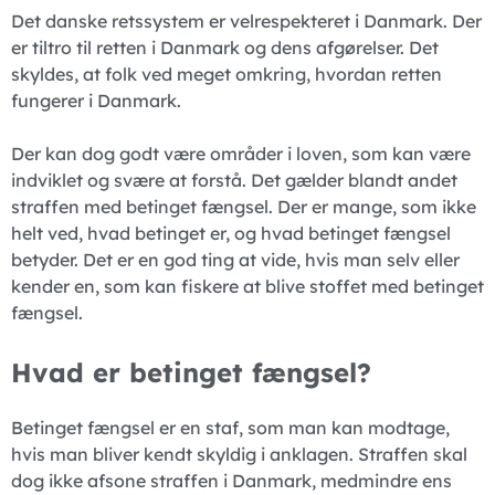
Det danske retssystem er velrespekteret i Danmark. Der
er tiltro til retten i Danmark og dens afgørelser. Det
skyldes, at folk ved meget omkring, hvordan retten
fungerer i Danmark.
Der kan dog godt være områder i loven, som kan være
indviklet og svære at forstå. Det gælder blandt andet
straffen med betinget fængsel. Der er mange, som ikke
helt ved, hvad betinget er, og hvad betinget fængsel
betyder. Det er en god ting at vide, hvis man selv eller
kender en, som kan fiskere at blive stoffet med betinget
fængsel.
Hvad er betinget fængsel?
Betinget fængsel er en staf, som man kan modtage,
hvis man bliver kendt skyldig i anklagen. Straffen skal
dog ikke afsone straffen i Danmark, medmindre ens