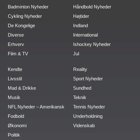
Badminton Nyheder
Håndbold Nyheder
Cykling Nyheder
Højtider
De Kongelige
Indland
Diverse
International
Erhverv
Ishockey Nyheder
Film & TV
Jul
Kendte
Reality
Livsstil
Sport Nyheder
Mad & Drikke
Sundhed
Musik
Teknik
NFL Nyheder – Amerikansk
Tennis Nyheder
Fodbold
Underholdning
Økonomi
Videnskab
Politik