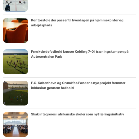
Kontorstole der passer til hverdagen på hjemmekontor og
arbejdsplads
Fcm kvindefodbold knuser Kolding 7-0 i træningskampen på
Autocentralen Park
F.C. København og Grundfos Fondens nye projekt fremmer
inklusion gennem fodbold
Skak integreres i afrikanske skoler som nyt læringsinitiativ