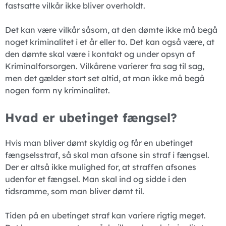
fastsatte vilkår ikke bliver overholdt.
Det kan være vilkår såsom, at den dømte ikke må begå
noget kriminalitet i et år eller to. Det kan også være, at
den dømte skal være i kontakt og under opsyn af
Kriminalforsorgen. Vilkårene varierer fra sag til sag,
men det gælder stort set altid, at man ikke må begå
nogen form ny kriminalitet.
Hvad er ubetinget fængsel?
Hvis man bliver dømt skyldig og får en ubetinget
fængselsstraf, så skal man afsone sin straf i fængsel.
Der er altså ikke mulighed for, at straffen afsones
udenfor et fængsel. Man skal ind og sidde i den
tidsramme, som man bliver dømt til.
Tiden på en ubetinget straf kan variere rigtig meget.