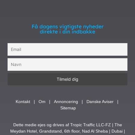
Få dagens vigtigste nyheder
direkte i din indbakke
Kontakt
|
Om
|
Annoncering
|
Danske Aviser
|
Sitemap
Dette medie ejes og drives af Tropic Traffic LLC-FZ | The
Meydan Hotel, Grandstand, 6th floor, Nad Al Sheba | Dubai |