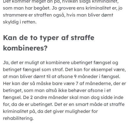
Det kommer meget an på, hvilken slags kriminalitet,
som man har begået. Jo grovere ens kriminalitet er, jo
strammere er straffen også, hvis man bliver dømt
skyldig i retten.
Kan de to typer af straffe
kombineres?
Ja, det er muligt at kombinere ubetinget fængsel og
betinget fængsel som straf. Det kan for eksempel være,
at man bliver dømt til at afsone 9 måneder i fængsel.
Her kan der så måske bare være 7 af månederne, der er
betinget, som man altså ikke behøver afsone i et
fængsel. De 2 andre måneder skal man dog sidde inde
for, da de er ubetinget. Det er en smart måde at straffe
kriminalitet på, da det giver muligheder for
rehabilitering.