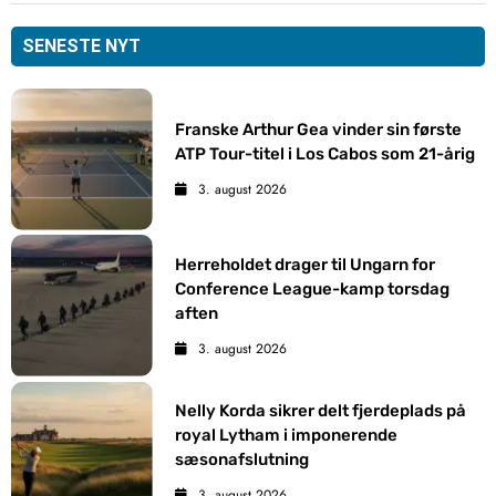
SENESTE NYT
Franske Arthur Gea vinder sin første
ATP Tour-titel i Los Cabos som 21-årig
3. august 2026
Herreholdet drager til Ungarn for
Conference League-kamp torsdag
aften
3. august 2026
Nelly Korda sikrer delt fjerdeplads på
royal Lytham i imponerende
sæsonafslutning
3. august 2026