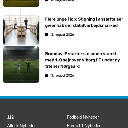
Flere unge i job: Stigning i ansættelser
giver håb om stabilt arbejdsmarked
3. august 2026
Brøndby IF starter sæsonen stærkt
med 1-0 sejr over Viborg FF under ny
træner Nørgaard
3. august 2026
112
Fodbold Nyheder
Atletik Nyheder
Formel 1 Nyheder