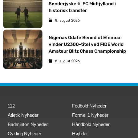
Sønderjyske til FC Midtjylland i
historisk transfer
8. august 2026
Nigerias Odafe Benedict Efemuai
vinder U2300-titel ved FIDE World
Amateur Blitz Chess Championship
8. august 2026
112
Fodbold Nyheder
Atletik Nyheder
Formel 1 Nyheder
Badminton Nyheder
Håndbold Nyheder
Cykling Nyheder
Højtider