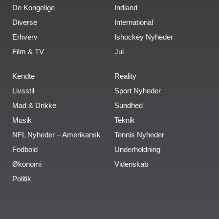
De Kongelige
Indland
Diverse
International
Erhverv
Ishockey Nyheder
Film & TV
Jul
Kendte
Reality
Livsstil
Sport Nyheder
Mad & Drikke
Sundhed
Musik
Teknik
NFL Nyheder – Amerikansk
Tennis Nyheder
Fodbold
Underholdning
Økonomi
Videnskab
Politik