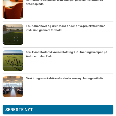
arbejdsplads
F.C. København og Grundfos Fondens nye projekt fremmer
inklusion gennem fodbold
Fcm kvindefodbold knuser Kolding 7-0 i træningskampen på
Autocentralen Park
Skak integreres i afrikanske skoler som nyt læringsinitiativ
SENESTE NYT