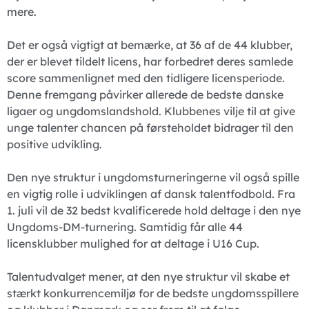
mere.
Det er også vigtigt at bemærke, at 36 af de 44 klubber,
der er blevet tildelt licens, har forbedret deres samlede
score sammenlignet med den tidligere licensperiode.
Denne fremgang påvirker allerede de bedste danske
ligaer og ungdomslandshold. Klubbenes vilje til at give
unge talenter chancen på førsteholdet bidrager til den
positive udvikling.
Den nye struktur i ungdomsturneringerne vil også spille
en vigtig rolle i udviklingen af dansk talentfodbold. Fra
1. juli vil de 32 bedst kvalificerede hold deltage i den nye
Ungdoms-DM-turnering. Samtidig får alle 44
licensklubber mulighed for at deltage i U16 Cup.
Talentudvalget mener, at den nye struktur vil skabe et
stærkt konkurrencemiljø for de bedste ungdomsspillere