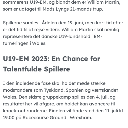
sommerens U19-EM, og blandt dem er William Martin,
som er udtaget til Mads Lyngs 21-mands trup.
Spillerne samles i Ådalen den 19. juni, men kort tid efter
er det tid til at rejse videre. William Martin skal nemlig
repræsentere det danske U19-landshold i EM-
turneringen i Wales.
U19-EM 2023: En Chance for
Talentfulde Spillere
I den indledende fase skal holdet møde stærke
modstandere som Tyskland, Spanien og værtslandet
Wales. Den sidste gruppekamp spilles den 4. juli, og
resultatet her vil afgøre, om holdet kan avancere til
knock-out runderne. Finalen vil finde sted den 11. juli kl.
19.00 på Racecourse Ground i Wrexham.