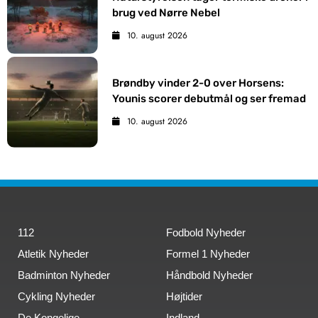
brug ved Nørre Nebel
10. august 2026
Brøndby vinder 2-0 over Horsens:
Younis scorer debutmål og ser fremad
10. august 2026
112
Fodbold Nyheder
Atletik Nyheder
Formel 1 Nyheder
Badminton Nyheder
Håndbold Nyheder
Cykling Nyheder
Højtider
De Kongelige
Indland