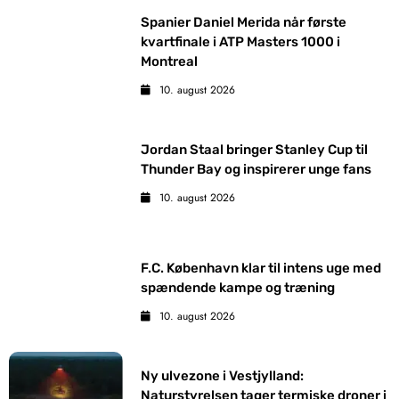
Spanier Daniel Merida når første
kvartfinale i ATP Masters 1000 i
Montreal
10. august 2026
Jordan Staal bringer Stanley Cup til
Thunder Bay og inspirerer unge fans
10. august 2026
F.C. København klar til intens uge med
spændende kampe og træning
10. august 2026
Ny ulvezone i Vestjylland:
Naturstyrelsen tager termiske droner i