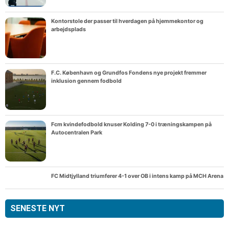
Kontorstole der passer til hverdagen på hjemmekontor og
arbejdsplads
F.C. København og Grundfos Fondens nye projekt fremmer
inklusion gennem fodbold
Fcm kvindefodbold knuser Kolding 7-0 i træningskampen på
Autocentralen Park
FC Midtjylland triumferer 4-1 over OB i intens kamp på MCH Arena
SENESTE NYT