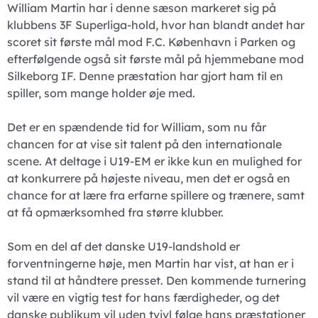
William Martin har i denne sæson markeret sig på
klubbens 3F Superliga-hold, hvor han blandt andet har
scoret sit første mål mod F.C. København i Parken og
efterfølgende også sit første mål på hjemmebane mod
Silkeborg IF. Denne præstation har gjort ham til en
spiller, som mange holder øje med.
Det er en spændende tid for William, som nu får
chancen for at vise sit talent på den internationale
scene. At deltage i U19-EM er ikke kun en mulighed for
at konkurrere på højeste niveau, men det er også en
chance for at lære fra erfarne spillere og trænere, samt
at få opmærksomhed fra større klubber.
Som en del af det danske U19-landshold er
forventningerne høje, men Martin har vist, at han er i
stand til at håndtere presset. Den kommende turnering
vil være en vigtig test for hans færdigheder, og det
danske publikum vil uden tvivl følge hans præstationer