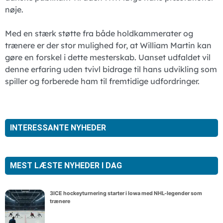
nøje.
Med en stærk støtte fra både holdkammerater og
trænere er der stor mulighed for, at William Martin kan
gøre en forskel i dette mesterskab. Uanset udfaldet vil
denne erfaring uden tvivl bidrage til hans udvikling som
spiller og forberede ham til fremtidige udfordringer.
INTERESSANTE NYHEDER
MEST LÆSTE NYHEDER I DAG
3ICE hockeyturnering starter i Iowa med NHL-legender som
trænere