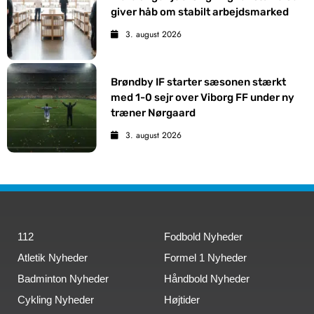
giver håb om stabilt arbejdsmarked
3. august 2026
Brøndby IF starter sæsonen stærkt
med 1-0 sejr over Viborg FF under ny
træner Nørgaard
3. august 2026
112
Fodbold Nyheder
Atletik Nyheder
Formel 1 Nyheder
Badminton Nyheder
Håndbold Nyheder
Cykling Nyheder
Højtider