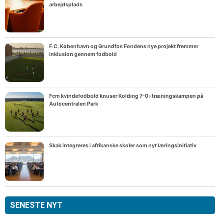
arbejdsplads
F.C. København og Grundfos Fondens nye projekt fremmer
inklusion gennem fodbold
Fcm kvindefodbold knuser Kolding 7-0 i træningskampen på
Autocentralen Park
Skak integreres i afrikanske skoler som nyt læringsinitiativ
SENESTE NYT