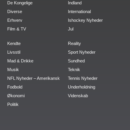
De Kongelige
Indland
Diverse
International
Erhverv
Ishockey Nyheder
Film & TV
Jul
Kendte
Reality
Livsstil
Sport Nyheder
Mad & Drikke
Sundhed
Musik
Teknik
NFL Nyheder – Amerikansk
Tennis Nyheder
Fodbold
Underholdning
Økonomi
Videnskab
Politik