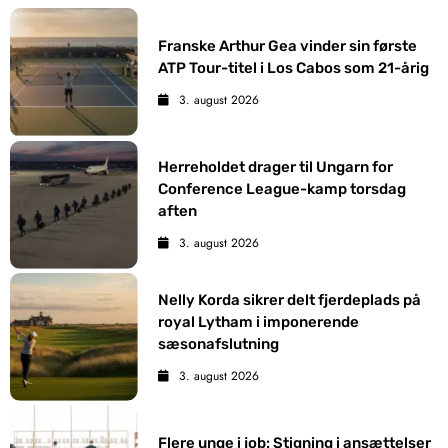
Franske Arthur Gea vinder sin første
ATP Tour-titel i Los Cabos som 21-årig
3. august 2026
Herreholdet drager til Ungarn for
Conference League-kamp torsdag
aften
3. august 2026
Nelly Korda sikrer delt fjerdeplads på
royal Lytham i imponerende
sæsonafslutning
3. august 2026
Flere unge i job: Stigning i ansættelser