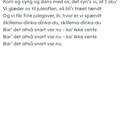
Kom og syng og dans med os, det syn’s vi, at I sku’
Vi glæder os til juleaften, så bli’r træet tændt
Og vi får fine julegaver, ih, hvor er vi spændt
Skillema-dinka-dinka-du, skillema-dinka-du
Bar’ det altså snart var nu – ka’ ikke vente
Bar’ det altså snart var nu – ka’ ikke vente
Bar’ det altså snart var nu