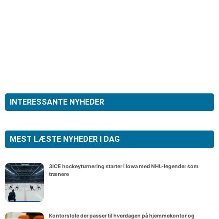
INTERESSANTE NYHEDER
MEST LÆSTE NYHEDER I DAG
3ICE hockeyturnering starter i Iowa med NHL-legender som
trænere
Kontorstole der passer til hverdagen på hjemmekontor og