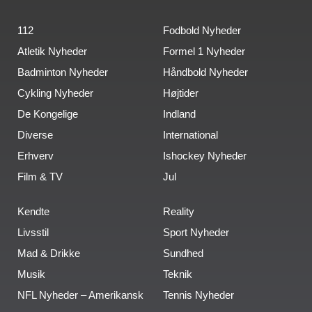
112
Fodbold Nyheder
Atletik Nyheder
Formel 1 Nyheder
Badminton Nyheder
Håndbold Nyheder
Cykling Nyheder
Højtider
De Kongelige
Indland
Diverse
International
Erhverv
Ishockey Nyheder
Film & TV
Jul
Kendte
Reality
Livsstil
Sport Nyheder
Mad & Drikke
Sundhed
Musik
Teknik
NFL Nyheder – Amerikansk
Tennis Nyheder