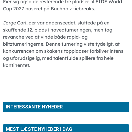
Fier sig også de resterende tre pladser til FIDE World
Cup 2027 baseret på Buchholz tiebreaks.
Jorge Cori, der var andenseedet, sluttede på en
skuffende 12. plads i hovedturneringen, men tog
revanche ved at vinde både rapid- og
blitzturneringerne. Denne turnering viste tydeligt, at
konkurrencen om skakens toppladser forbliver intens
og uforudsigelig, med talentfulde spillere fra hele
kontinentet.
INTERESSANTE NYHEDER
MEST LÆSTE NYHEDER I DAG