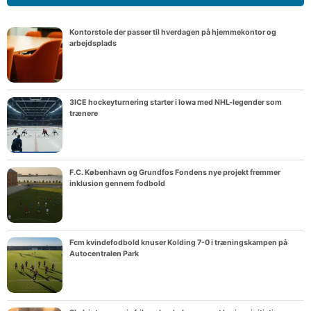
Kontorstole der passer til hverdagen på hjemmekontor og
arbejdsplads
3ICE hockeyturnering starter i Iowa med NHL-legender som
trænere
F.C. København og Grundfos Fondens nye projekt fremmer
inklusion gennem fodbold
Fcm kvindefodbold knuser Kolding 7-0 i træningskampen på
Autocentralen Park