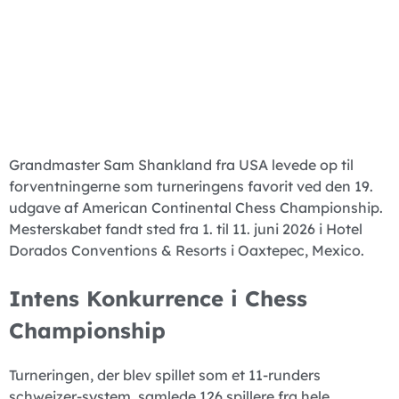
Grandmaster Sam Shankland fra USA levede op til
forventningerne som turneringens favorit ved den 19.
udgave af American Continental Chess Championship.
Mesterskabet fandt sted fra 1. til 11. juni 2026 i Hotel
Dorados Conventions & Resorts i Oaxtepec, Mexico.
Intens Konkurrence i Chess
Championship
Turneringen, der blev spillet som et 11-runders
schweizer-system, samlede 126 spillere fra hele