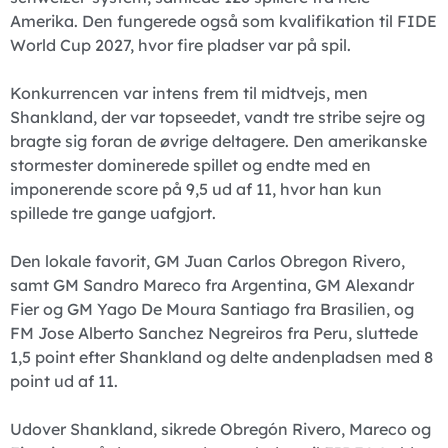
Amerika. Den fungerede også som kvalifikation til FIDE
World Cup 2027, hvor fire pladser var på spil.
Konkurrencen var intens frem til midtvejs, men
Shankland, der var topseedet, vandt tre stribe sejre og
bragte sig foran de øvrige deltagere. Den amerikanske
stormester dominerede spillet og endte med en
imponerende score på 9,5 ud af 11, hvor han kun
spillede tre gange uafgjort.
Den lokale favorit, GM Juan Carlos Obregon Rivero,
samt GM Sandro Mareco fra Argentina, GM Alexandr
Fier og GM Yago De Moura Santiago fra Brasilien, og
FM Jose Alberto Sanchez Negreiros fra Peru, sluttede
1,5 point efter Shankland og delte andenpladsen med 8
point ud af 11.
Udover Shankland, sikrede Obregón Rivero, Mareco og