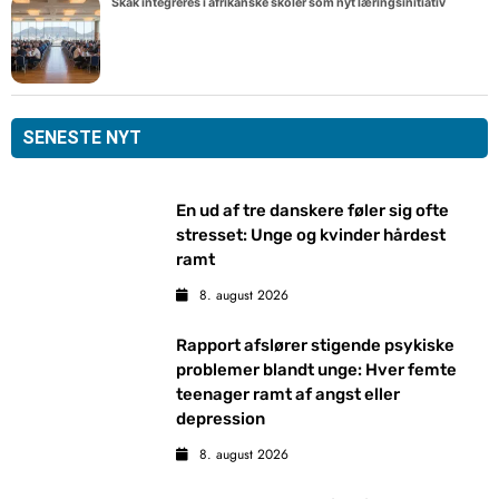
Skak integreres i afrikanske skoler som nyt læringsinitiativ
SENESTE NYT
En ud af tre danskere føler sig ofte
stresset: Unge og kvinder hårdest
ramt
8. august 2026
Rapport afslører stigende psykiske
problemer blandt unge: Hver femte
teenager ramt af angst eller
depression
8. august 2026