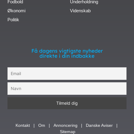
Fodbold
Underholdning
Økonomi
Videnskab
Politik
Få dagens vigtigste nyheder
direkte i din indbakke
Kontakt
|
Om
|
Annoncering
|
Danske Aviser
|
Sitemap