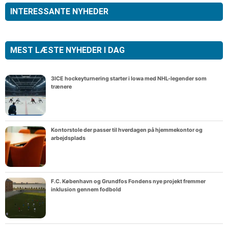
INTERESSANTE NYHEDER
MEST LÆSTE NYHEDER I DAG
3ICE hockeyturnering starter i Iowa med NHL-legender som
trænere
Kontorstole der passer til hverdagen på hjemmekontor og
arbejdsplads
F.C. København og Grundfos Fondens nye projekt fremmer
inklusion gennem fodbold