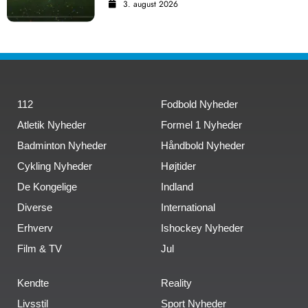
3. august 2026
112
Fodbold Nyheder
Atletik Nyheder
Formel 1 Nyheder
Badminton Nyheder
Håndbold Nyheder
Cykling Nyheder
Højtider
De Kongelige
Indland
Diverse
International
Erhverv
Ishockey Nyheder
Film & TV
Jul
Kendte
Reality
Livsstil
Sport Nyheder