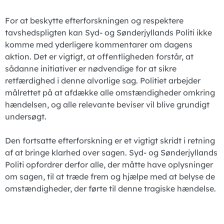
For at beskytte efterforskningen og respektere
tavshedspligten kan Syd- og Sønderjyllands Politi ikke
komme med yderligere kommentarer om dagens
aktion. Det er vigtigt, at offentligheden forstår, at
sådanne initiativer er nødvendige for at sikre
retfærdighed i denne alvorlige sag. Politiet arbejder
målrettet på at afdække alle omstændigheder omkring
hændelsen, og alle relevante beviser vil blive grundigt
undersøgt.
Den fortsatte efterforskning er et vigtigt skridt i retning
af at bringe klarhed over sagen. Syd- og Sønderjyllands
Politi opfordrer derfor alle, der måtte have oplysninger
om sagen, til at træde frem og hjælpe med at belyse de
omstændigheder, der førte til denne tragiske hændelse.