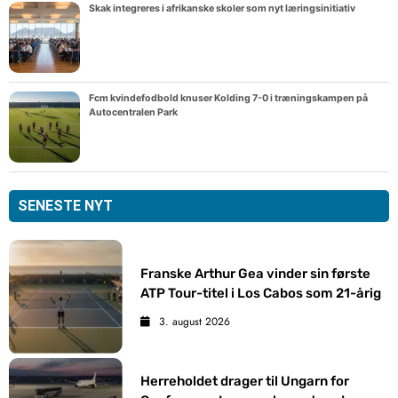
Skak integreres i afrikanske skoler som nyt læringsinitiativ
Fcm kvindefodbold knuser Kolding 7-0 i træningskampen på
Autocentralen Park
SENESTE NYT
Franske Arthur Gea vinder sin første
ATP Tour-titel i Los Cabos som 21-årig
3. august 2026
Herreholdet drager til Ungarn for