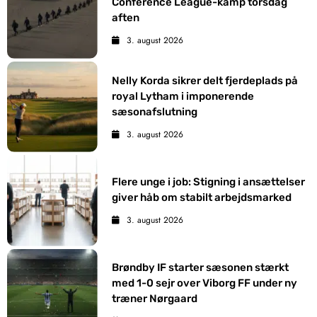
Conference League-kamp torsdag
aften
3. august 2026
Nelly Korda sikrer delt fjerdeplads på
royal Lytham i imponerende
sæsonafslutning
3. august 2026
Flere unge i job: Stigning i ansættelser
giver håb om stabilt arbejdsmarked
3. august 2026
Brøndby IF starter sæsonen stærkt
med 1-0 sejr over Viborg FF under ny
træner Nørgaard