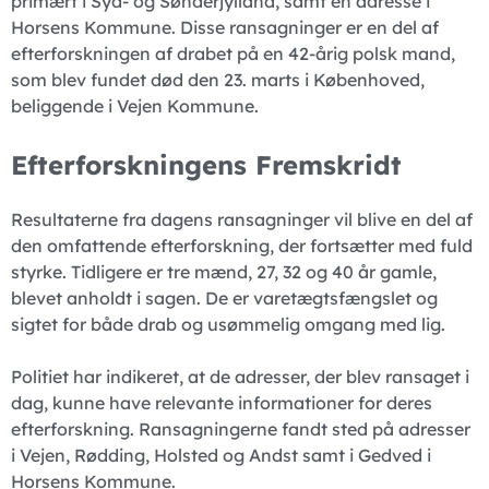
primært i Syd- og Sønderjylland, samt én adresse i
Horsens Kommune. Disse ransagninger er en del af
efterforskningen af drabet på en 42-årig polsk mand,
som blev fundet død den 23. marts i Københoved,
beliggende i Vejen Kommune.
Efterforskningens Fremskridt
Resultaterne fra dagens ransagninger vil blive en del af
den omfattende efterforskning, der fortsætter med fuld
styrke. Tidligere er tre mænd, 27, 32 og 40 år gamle,
blevet anholdt i sagen. De er varetægtsfængslet og
sigtet for både drab og usømmelig omgang med lig.
Politiet har indikeret, at de adresser, der blev ransaget i
dag, kunne have relevante informationer for deres
efterforskning. Ransagningerne fandt sted på adresser
i Vejen, Rødding, Holsted og Andst samt i Gedved i
Horsens Kommune.