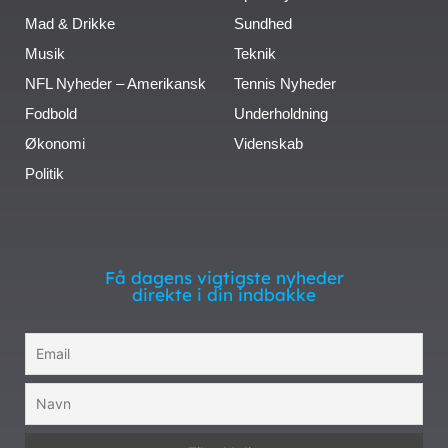
Mad & Drikke
Sundhed
Musik
Teknik
NFL Nyheder – Amerikansk
Tennis Nyheder
Fodbold
Underholdning
Økonomi
Videnskab
Politik
Få dagens vigtigste nyheder
direkte i din indbakke