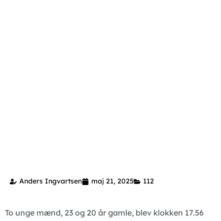
Anders Ingvartsen
maj 21, 2025
112
To unge mænd, 23 og 20 år gamle, blev klokken 17.56