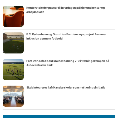
Kontorstole der passer til hverdagen på hjemmekontor og
arbejdsplads
F.C. København og Grundfos Fondens nye projekt fremmer
inklusion gennem fodbold
Fcm kvindefodbold knuser Kolding 7-0 i træningskampen på
Autocentralen Park
Skak integreres i afrikanske skoler som nyt læringsinitiativ