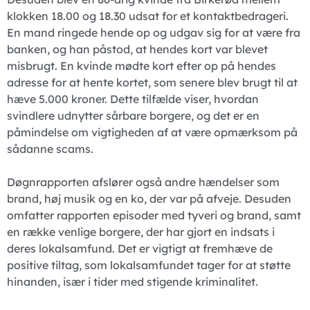
klokken 18.00 og 18.30 udsat for et kontaktbedrageri.
En mand ringede hende op og udgav sig for at være fra
banken, og han påstod, at hendes kort var blevet
misbrugt. En kvinde mødte kort efter op på hendes
adresse for at hente kortet, som senere blev brugt til at
hæve 5.000 kroner. Dette tilfælde viser, hvordan
svindlere udnytter sårbare borgere, og det er en
påmindelse om vigtigheden af at være opmærksom på
sådanne scams.
Døgnrapporten afslører også andre hændelser som
brand, høj musik og en ko, der var på afveje. Desuden
omfatter rapporten episoder med tyveri og brand, samt
en række venlige borgere, der har gjort en indsats i
deres lokalsamfund. Det er vigtigt at fremhæve de
positive tiltag, som lokalsamfundet tager for at støtte
hinanden, især i tider med stigende kriminalitet.