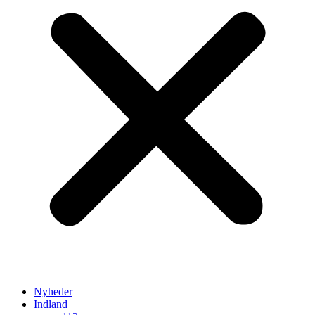
Nyheder
Indland