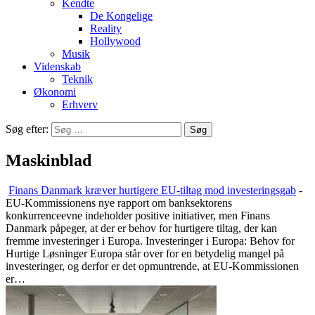
Kendte
De Kongelige
Reality
Hollywood
Musik
Videnskab
Teknik
Økonomi
Erhverv
Søg efter:
Maskinblad
Finans Danmark kræver hurtigere EU-tiltag mod investeringsgab
-
EU-Kommissionens nye rapport om banksektorens
konkurrenceevne indeholder positive initiativer, men Finans
Danmark påpeger, at der er behov for hurtigere tiltag, der kan
fremme investeringer i Europa. Investeringer i Europa: Behov for
Hurtige Løsninger Europa står over for en betydelig mangel på
investeringer, og derfor er det opmuntrende, at EU-Kommissionen
er…