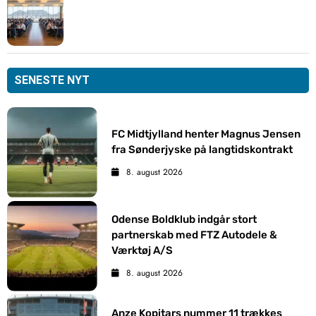
SENESTE NYT
FC Midtjylland henter Magnus Jensen
fra Sønderjyske på langtidskontrakt
8. august 2026
Odense Boldklub indgår stort
partnerskab med FTZ Autodele &
Værktøj A/S
8. august 2026
Anze Kopitars nummer 11 trækkes