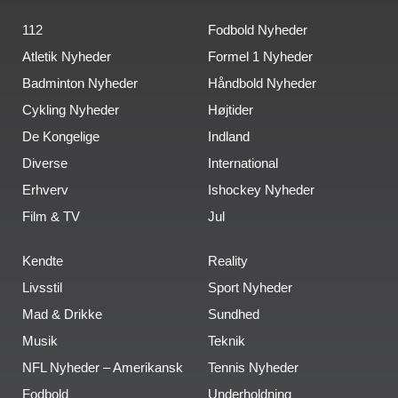
112
Fodbold Nyheder
Atletik Nyheder
Formel 1 Nyheder
Badminton Nyheder
Håndbold Nyheder
Cykling Nyheder
Højtider
De Kongelige
Indland
Diverse
International
Erhverv
Ishockey Nyheder
Film & TV
Jul
Kendte
Reality
Livsstil
Sport Nyheder
Mad & Drikke
Sundhed
Musik
Teknik
NFL Nyheder – Amerikansk
Tennis Nyheder
Fodbold
Underholdning