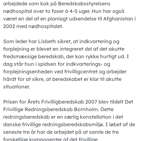
arbejdede som kok på Beredskabsstyrelsens
nødhospital over to faser á 4-5 uger. Hun har også
været en del af en planlagt udsendelse til Afghanistan i
2002 med nødhospitalet.
Som leder har Lisbeth sikret, at indkvartering og
forplejning er blevet en integreret del af det akutte
fredsmæssige beredskab, der kan rykke hurtigt ud. I
dag står hun i spidsen for indkvarterings- og
forplejningsenheden ved frivilligcentret og arbejder
hårdt for at sikre, at beredskabet er klar til akutte
situationer.
Prisen for Årets Frivilligberedskab 2007 blev tildelt Det
Frivillige Redningsberedskab Bornholm. Dette
redningsberedskab er en særlig konstellation i det
danske frivillige redningsberedskabsmiljø. I løbet af de
seneste tre år har de arbejdet på at samle de tre
forskellige komponenter af det frivillige