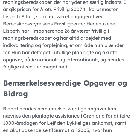
redningsberedskaber, der har ydet en særlig indsats. I
år gik prisen for Årets Frivillig 2007 til korpsmester
Lisbeth Elfort, som har været engageret ved
Beredskabsstyrelsens Frivilligcenter Hedehusene.
Lisbeth har i imponerende 26 år været frivillig i
redningsberedskabet og har altid arbejdet med
indkvartering og forplejning, et område hun brænder
for. Hun har deltaget i utallige planlagte og akutte
opgaver, både nationalt og internationalt, og hendes
faglige niveau er meget højt.
Bemærkelsesværdige Opgaver og
Bidrag
Blandt hendes bemærkelsesværdige opgaver kan
nævnes den planlagte assistance i Grønland for at fejre
1000-årsdagen for Lejf den Lykkeliges ankomst, samt
en akut udsendelse til Sumatra i 2005, hvor hun