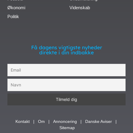
Økonomi
Videnskab
Politik
Få dagens vigtigste nyheder
direkte i din indbakke
Kontakt
|
Om
|
Annoncering
|
Danske Aviser
|
Sitemap