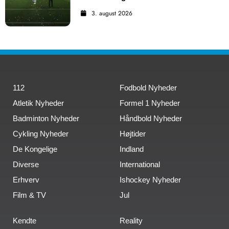
3. august 2026
112
Fodbold Nyheder
Atletik Nyheder
Formel 1 Nyheder
Badminton Nyheder
Håndbold Nyheder
Cykling Nyheder
Højtider
De Kongelige
Indland
Diverse
International
Erhverv
Ishockey Nyheder
Film & TV
Jul
Kendte
Reality