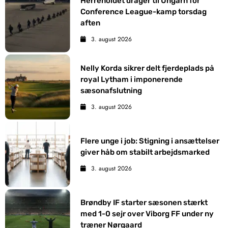
Herreholdet drager til Ungarn for
Conference League-kamp torsdag
aften
3. august 2026
Nelly Korda sikrer delt fjerdeplads på
royal Lytham i imponerende
sæsonafslutning
3. august 2026
Flere unge i job: Stigning i ansættelser
giver håb om stabilt arbejdsmarked
3. august 2026
Brøndby IF starter sæsonen stærkt
med 1-0 sejr over Viborg FF under ny
træner Nørgaard