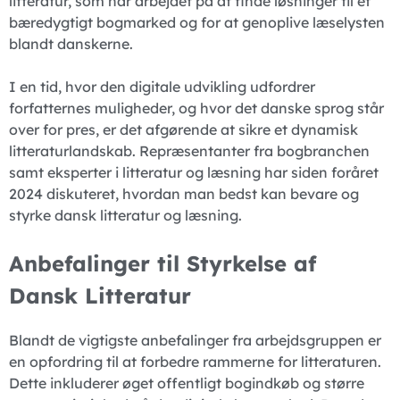
litteratur, som har arbejdet på at finde løsninger til et
bæredygtigt bogmarked og for at genoplive læselysten
blandt danskerne.
I en tid, hvor den digitale udvikling udfordrer
forfatternes muligheder, og hvor det danske sprog står
over for pres, er det afgørende at sikre et dynamisk
litteraturlandskab. Repræsentanter fra bogbranchen
samt eksperter i litteratur og læsning har siden foråret
2024 diskuteret, hvordan man bedst kan bevare og
styrke dansk litteratur og læsning.
Anbefalinger til Styrkelse af
Dansk Litteratur
Blandt de vigtigste anbefalinger fra arbejdsgruppen er
en opfordring til at forbedre rammerne for litteraturen.
Dette inkluderer øget offentligt bogindkøb og større