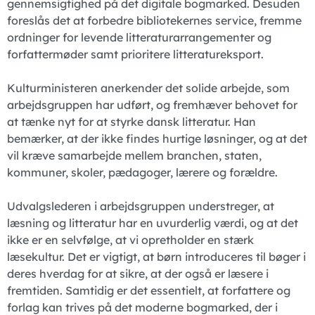
gennemsigtighed på det digitale bogmarked. Desuden
foreslås det at forbedre bibliotekernes service, fremme
ordninger for levende litteraturarrangementer og
forfattermøder samt prioritere litteratureksport.
Kulturministeren anerkender det solide arbejde, som
arbejdsgruppen har udført, og fremhæver behovet for
at tænke nyt for at styrke dansk litteratur. Han
bemærker, at der ikke findes hurtige løsninger, og at det
vil kræve samarbejde mellem branchen, staten,
kommuner, skoler, pædagoger, lærere og forældre.
Udvalgslederen i arbejdsgruppen understreger, at
læsning og litteratur har en uvurderlig værdi, og at det
ikke er en selvfølge, at vi opretholder en stærk
læsekultur. Det er vigtigt, at børn introduceres til bøger i
deres hverdag for at sikre, at der også er læsere i
fremtiden. Samtidig er det essentielt, at forfattere og
forlag kan trives på det moderne bogmarked, der i