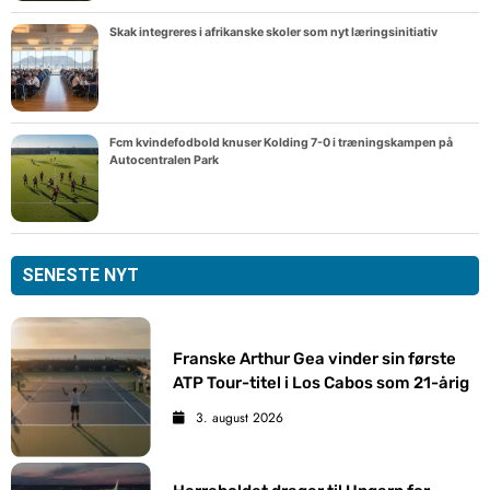
Skak integreres i afrikanske skoler som nyt læringsinitiativ
Fcm kvindefodbold knuser Kolding 7-0 i træningskampen på
Autocentralen Park
SENESTE NYT
Franske Arthur Gea vinder sin første
ATP Tour-titel i Los Cabos som 21-årig
3. august 2026