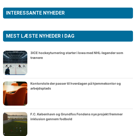
INTERESSANTE NYHEDER
MEST LÆSTE NYHEDER I DAG
3ICE hockeyturnering starter i Iowa med NHL-legender som
trænere
Kontorstole der passer til hverdagen på hjemmekontor og
arbejdsplads
F.C. København og Grundfos Fondens nye projekt fremmer
inklusion gennem fodbold