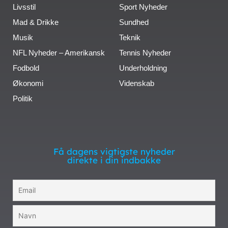
Livsstil
Sport Nyheder
Mad & Drikke
Sundhed
Musik
Teknik
NFL Nyheder – Amerikansk
Tennis Nyheder
Fodbold
Underholdning
Økonomi
Videnskab
Politik
Få dagens vigtigste nyheder
direkte i din indbakke