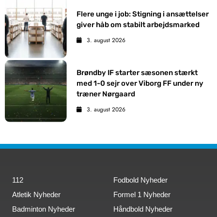
Flere unge i job: Stigning i ansættelser
giver håb om stabilt arbejdsmarked
3. august 2026
Brøndby IF starter sæsonen stærkt
med 1-0 sejr over Viborg FF under ny
træner Nørgaard
3. august 2026
112
Fodbold Nyheder
Atletik Nyheder
Formel 1 Nyheder
Badminton Nyheder
Håndbold Nyheder