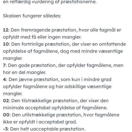
en retfærdig vurdering af præstationerne.
Skalaen fungerer således:
12
: Den fremragende præstation, hvor alle fagmål er
opfyldt med få eller ingen mangler.
10
: Den fortrinlige præstation, der viser en omfattende
opfyldelse af fagmålene, dog med mindre væsentlige
mangler.
7
: Den gode præstation, der opfylder fagmålene, men
har en del mangler.
4
: Den jævne præstation, som kun i mindre grad
opfylder fagmålene og har adskillige væsentlige
mangler.
02
: Den tilstrækkelige præstation, der viser den
minimale acceptabel opfyldelse af fagmålene.
00
: Den utilstrækkelige præstation, hvor fagmålene
ikke er opfyldt i acceptabel grad.
-3
: Den helt uacceptable præstation.