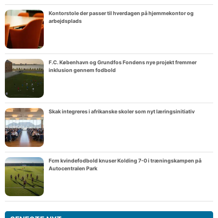
Kontorstole der passer til hverdagen på hjemmekontor og
arbejdsplads
F.C. København og Grundfos Fondens nye projekt fremmer
inklusion gennem fodbold
Skak integreres i afrikanske skoler som nyt læringsinitiativ
Fcm kvindefodbold knuser Kolding 7-0 i træningskampen på
Autocentralen Park