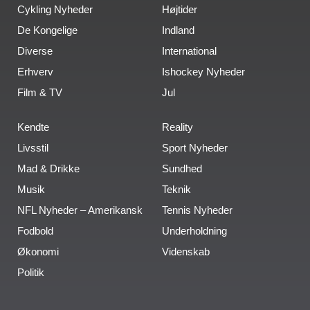
Cykling Nyheder
Højtider
De Kongelige
Indland
Diverse
International
Erhverv
Ishockey Nyheder
Film & TV
Jul
Kendte
Reality
Livsstil
Sport Nyheder
Mad & Drikke
Sundhed
Musik
Teknik
NFL Nyheder – Amerikansk
Tennis Nyheder
Fodbold
Underholdning
Økonomi
Videnskab
Politik