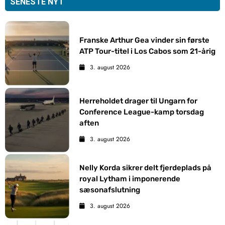
SENESTE NYT
Franske Arthur Gea vinder sin første
ATP Tour-titel i Los Cabos som 21-årig
3. august 2026
Herreholdet drager til Ungarn for
Conference League-kamp torsdag
aften
3. august 2026
Nelly Korda sikrer delt fjerdeplads på
royal Lytham i imponerende
sæsonafslutning
3. august 2026