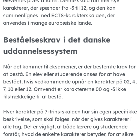
elevernes præstationer. Denne skala rummer syv
karakterer, der spænder fra -3 til 12, og den kan
sammenlignes med ECTS-karakterskalaen, der
anvendes i mange europæiske lande.
Beståelseskrav i det danske
uddannelsessystem
Når det kommer til eksamener, er der bestemte krav for
at bestå. En elev eller studerende anses for at have
bestået, hvis vedkommende opnår en karakter på 02, 4,
7, 10 eller 12. Omvendt er karaktererne 00 og -3 ikke
tilstrækkelige til at bestå.
Hver karakter på 7-trins-skalaen har sin egen specifikke
beskrivelse, som skal følges, når der gives karakterer i
alle fag. Det er vigtigt, at både lærere og studerende
forstår, hvad de enkelte karakterer betyder, for at sikre