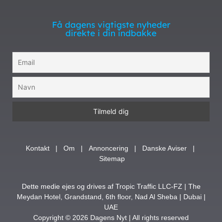
Få dagens vigtigste nyheder
direkte i din indbakke
Kontakt
|
Om
|
Annoncering
|
Danske Aviser
|
Sitemap
Dette medie ejes og drives af Tropic Traffic LLC-FZ | The
Meydan Hotel, Grandstand, 6th floor, Nad Al Sheba | Dubai |
UAE
Copyright © 2026 Dagens Nyt | All rights reserved