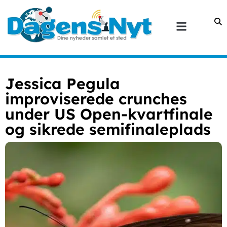
Jessica Pegula
improviserede crunches
under US Open-kvartfinale
og sikrede semifinaleplads