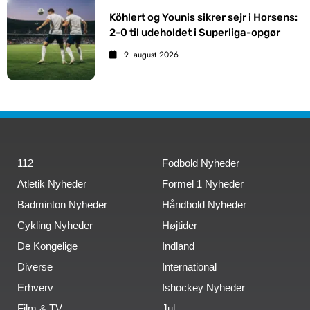
Köhlert og Younis sikrer sejr i Horsens:
2-0 til udeholdet i Superliga-opgør
9. august 2026
112
Fodbold Nyheder
Atletik Nyheder
Formel 1 Nyheder
Badminton Nyheder
Håndbold Nyheder
Cykling Nyheder
Højtider
De Kongelige
Indland
Diverse
International
Erhverv
Ishockey Nyheder
Film & TV
Jul