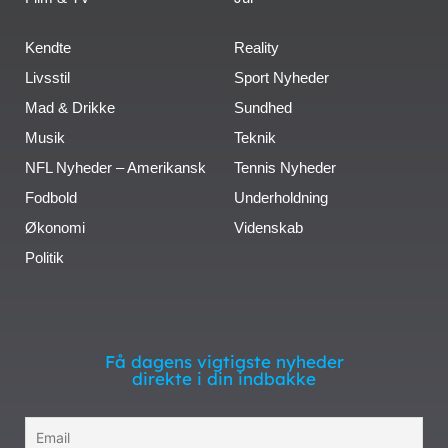
Kendte
Reality
Livsstil
Sport Nyheder
Mad & Drikke
Sundhed
Musik
Teknik
NFL Nyheder – Amerikansk
Tennis Nyheder
Fodbold
Underholdning
Økonomi
Videnskab
Politik
Få dagens vigtigste nyheder
direkte i din indbakke