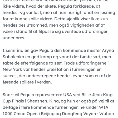
ikke vidste, hvad der skete. Pegula forklarede, at
hendes ryg var låst, men at hun hurtigt fandt en løsning
for at kunne spille videre. Dette øjeblik viser ikke kun
hendes beslutsomhed, men også vigtigheden af at
være i stand til at tilpasse sig uventede udfordringer
under pres.
I semifinalen gav Pegula den kommende mester Aryna
Sabalenka en god kamp og vandt det første sæt, men
tabte de efterfølgende to sæt. Trods udfordringerne i
New York var hendes præstation i turneringen en
succes, der understregede hendes evner som en af de
førende spillere i verden.
Snart vil Pegula repræsentere USA ved Billie Jean King
Cup Finals i Shenzhen, Kina, og hun er også på vej til at
deltage i flere kommende turneringer, herunder WTA
1000 China Open i Beijing og Dongfeng Voyah · Wuhan