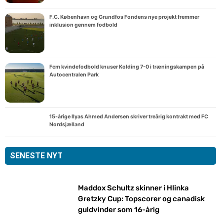
F.C. København og Grundfos Fondens nye projekt fremmer
inklusion gennem fodbold
Fcm kvindefodbold knuser Kolding 7-0 i træningskampen på
Autocentralen Park
15-årige Ilyas Ahmed Andersen skriver treårig kontrakt med FC
Nordsjælland
SENESTE NYT
Maddox Schultz skinner i Hlinka
Gretzky Cup: Topscorer og canadisk
guldvinder som 16-årig