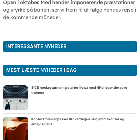
Open i oktober. Med hendes imponerende præstationer
og styrke på banen, ser vi frem til at følge hendes rejse i
de kommende måneder.
INTERESSANTE NYHEDER
MEST LÆSTE NYHEDER I DAG
3ICE hockeyturnering starter i Iowa med NHL-legender som
trænere
Kontorstole der passer til hverdagen på hjemmekontor og
arbejdsplads