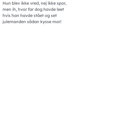
Hun blev ikke vred, nej ikke spor,
men ih, hvor far dog havde leet
hvis han havde stået og set
julemanden sådan kysse mor!