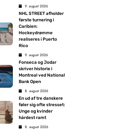
9. august 2026
NHL STREET afholder
første turnering i
Caribien:
Hockeydrømme
realiseres i Puerto
Rico
9. august 2026
Fonseca og Jodar
skriver historie i
Montreal ved National
Bank Open
8. august 2026
En ud af tre danskere
føler sig ofte stresset:
Unge og kvinder
hårdest ramt
8. august 2026