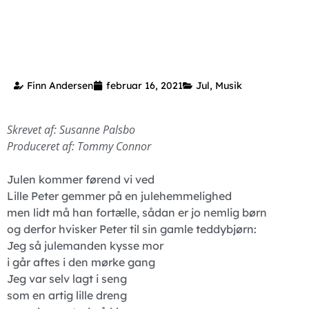
Finn Andersen
februar 16, 2021
Jul
,
Musik
Skrevet af:
Susanne Palsbo
Produceret af:
Tommy Connor
Julen kommer førend vi ved
Lille Peter gemmer på en julehemmelighed
men lidt må han fortælle, sådan er jo nemlig børn
og derfor hvisker Peter til sin gamle teddybjørn:
Jeg så julemanden kysse mor
i går aftes i den mørke gang
Jeg var selv lagt i seng
som en artig lille dreng