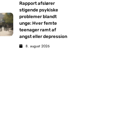
Rapport afslører
stigende psykiske
problemer blandt
unge: Hver femte
teenager ramt af
angst eller depression
8. august 2026