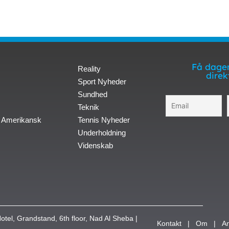
Få dagen
Reality
direk
Sport Nyheder
Sundhed
Teknik
 Amerikansk
Tennis Nyheder
Underholdning
Videnskab
otel, Grandstand, 6th floor, Nad Al Sheba |
Kontakt
|
Om
|
A