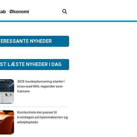
kab
Økonomi
TERESSANTE NYHEDER
ST LÆSTE NYHEDER I DAG
3ICE hockeyturnering starter i
Iowa med NHL-legender som
trænere
Kontorstole der passer til
hverdagen på hjemmekontor og
arbejdsplads