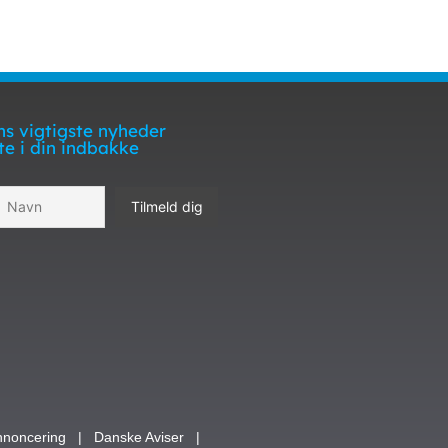
s vigtigste nyheder
te i din indbakke
nnoncering
|
Danske Aviser
|