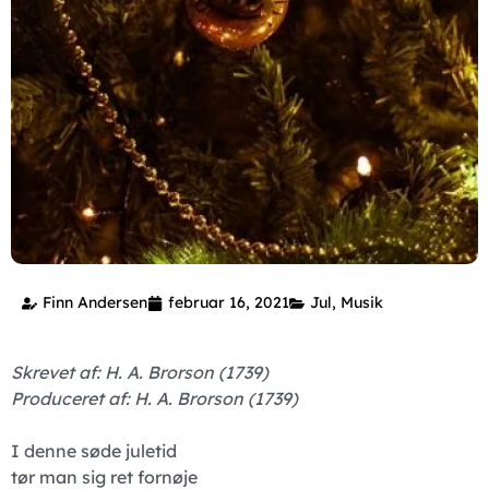
Finn Andersen
februar 16, 2021
Jul
,
Musik
Skrevet af:
H. A. Brorson (1739)
Produceret af:
H. A. Brorson (1739)
I denne søde juletid
tør man sig ret fornøje