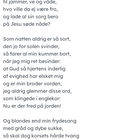
til jammer, ve og våde,
hvo ville da ej være fro,
og lade al sin sorg bero
på Jesu søde nåde?
Som natten aldrig er så sort,
den jo for solen svinder,
så farer al min kummer bort,
når jeg mig ret besinder:
at Gud så hjertens inderlig
af evighed har elsket mig
og er min broder vorden,
jeg aldrig glemmer disse ord,
som klingede i englekor:
Nu er der fred på jorden!
Og blandes end min frydesang
med gråd og dybe sukke,
så skal dog korsets hårde tvang