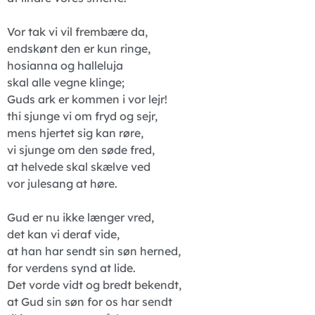
Vor tak vi vil frembære da,
endskønt den er kun ringe,
hosianna og halleluja
skal alle vegne klinge;
Guds ark er kommen i vor lejr!
thi sjunge vi om fryd og sejr,
mens hjertet sig kan røre,
vi sjunge om den søde fred,
at helvede skal skælve ved
vor julesang at høre.
Gud er nu ikke længer vred,
det kan vi deraf vide,
at han har sendt sin søn herned,
for verdens synd at lide.
Det vorde vidt og bredt bekendt,
at Gud sin søn for os har sendt