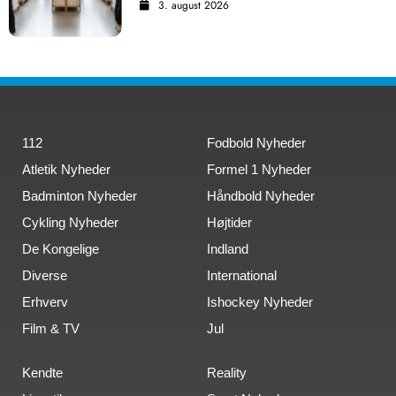
3. august 2026
112
Fodbold Nyheder
Atletik Nyheder
Formel 1 Nyheder
Badminton Nyheder
Håndbold Nyheder
Cykling Nyheder
Højtider
De Kongelige
Indland
Diverse
International
Erhverv
Ishockey Nyheder
Film & TV
Jul
Kendte
Reality