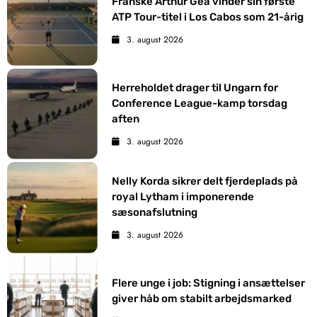
Franske Arthur Gea vinder sin første
ATP Tour-titel i Los Cabos som 21-årig
3. august 2026
Herreholdet drager til Ungarn for
Conference League-kamp torsdag
aften
3. august 2026
Nelly Korda sikrer delt fjerdeplads på
royal Lytham i imponerende
sæsonafslutning
3. august 2026
Flere unge i job: Stigning i ansættelser
giver håb om stabilt arbejdsmarked