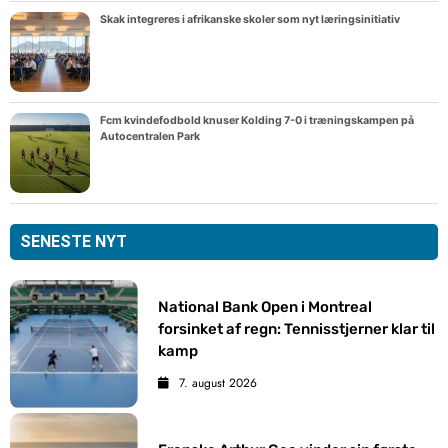
Skak integreres i afrikanske skoler som nyt læringsinitiativ
Fcm kvindefodbold knuser Kolding 7-0 i træningskampen på
Autocentralen Park
SENESTE NYT
National Bank Open i Montreal
forsinket af regn: Tennisstjerner klar til
kamp
7. august 2026