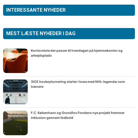
INTERESSANTE NYHEDER
MEST LÆSTE NYHEDER I DAG
Kontorstole der passer til hverdagen på hjemmekontor og
arbejdsplads
3ICE hockeyturnering starter i Iowa med NHL-legender som
trænere
F.C. København og Grundfos Fondens nye projekt fremmer
inklusion gennem fodbold