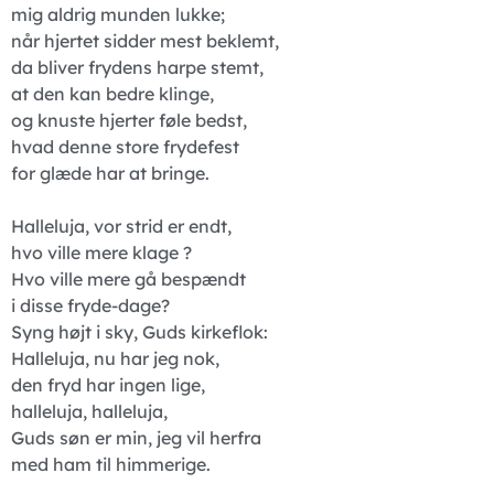
mig aldrig munden lukke;
når hjertet sidder mest beklemt,
da bliver frydens harpe stemt,
at den kan bedre klinge,
og knuste hjerter føle bedst,
hvad denne store frydefest
for glæde har at bringe.
Halleluja, vor strid er endt,
hvo ville mere klage ?
Hvo ville mere gå bespændt
i disse fryde-dage?
Syng højt i sky, Guds kirkeflok:
Halleluja, nu har jeg nok,
den fryd har ingen lige,
halleluja, halleluja,
Guds søn er min, jeg vil herfra
med ham til himmerige.