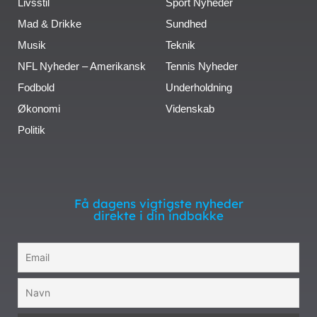
Livsstil
Sport Nyheder
Mad & Drikke
Sundhed
Musik
Teknik
NFL Nyheder – Amerikansk
Tennis Nyheder
Fodbold
Underholdning
Økonomi
Videnskab
Politik
Få dagens vigtigste nyheder
direkte i din indbakke