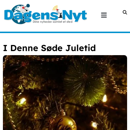
I Denne Søde Juletid