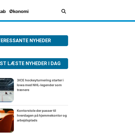
kab
Økonomi
TERESSANTE NYHEDER
ST LÆSTE NYHEDER I DAG
3ICE hockeyturnering starter i
Iowa med NHL-legender som
trænere
Kontorstole der passer til
hverdagen på hjemmekontor og
arbejdsplads