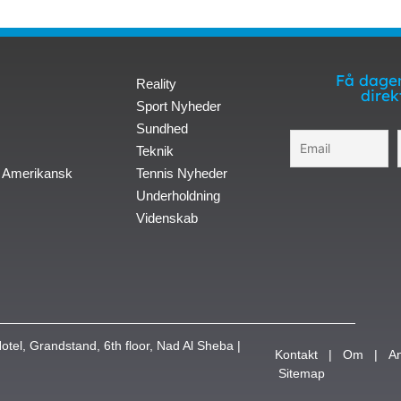
Få dagen
Reality
direk
Sport Nyheder
Sundhed
Teknik
 Amerikansk
Tennis Nyheder
Underholdning
Videnskab
otel, Grandstand, 6th floor, Nad Al Sheba |
Kontakt
|
Om
|
A
Sitemap