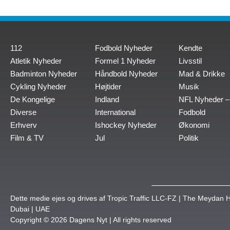
112
Fodbold Nyheder
Kendte
Atletik Nyheder
Formel 1 Nyheder
Livsstil
Badminton Nyheder
Håndbold Nyheder
Mad & Drikke
Cykling Nyheder
Højtider
Musik
De Kongelige
Indland
NFL Nyheder –
Diverse
International
Fodbold
Erhverv
Ishockey Nyheder
Økonomi
Film & TV
Jul
Politik
Dette medie ejes og drives af Tropic Traffic LLC-FZ | The Meydan H
Dubai | UAE
Copyright © 2026 Dagens Nyt | All rights reserved