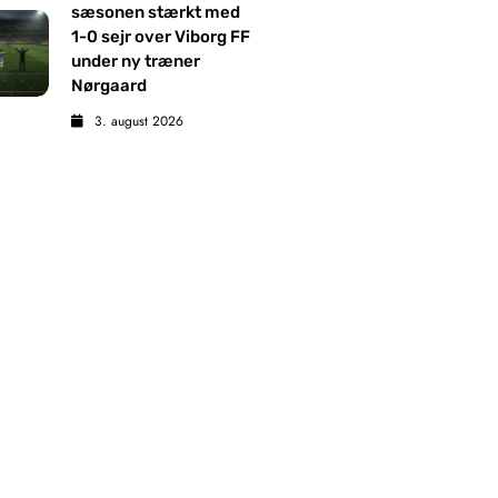
sæsonen stærkt med
1-0 sejr over Viborg FF
under ny træner
Nørgaard
3. august 2026