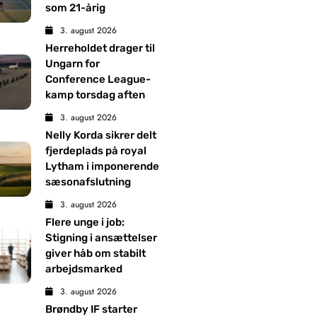
som 21-årig
3. august 2026
Herreholdet drager til
Ungarn for
Conference League-
kamp torsdag aften
3. august 2026
Nelly Korda sikrer delt
fjerdeplads på royal
Lytham i imponerende
sæsonafslutning
3. august 2026
Flere unge i job:
Stigning i ansættelser
giver håb om stabilt
arbejdsmarked
3. august 2026
Brøndby IF starter