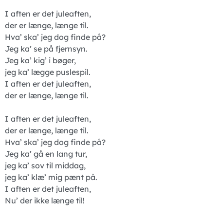
I aften er det juleaften,
der er længe, længe til.
Hva’ ska’ jeg dog finde på?
Jeg ka’ se på fjernsyn.
Jeg ka’ kig’ i bøger,
jeg ka’ lægge puslespil.
I aften er det juleaften,
der er længe, længe til.
I aften er det juleaften,
der er længe, længe til.
Hva’ ska’ jeg dog finde på?
Jeg ka’ gå en lang tur,
jeg ka’ sov til middag,
jeg ka’ klæ’ mig pænt på.
I aften er det juleaften,
Nu’ der ikke længe til!