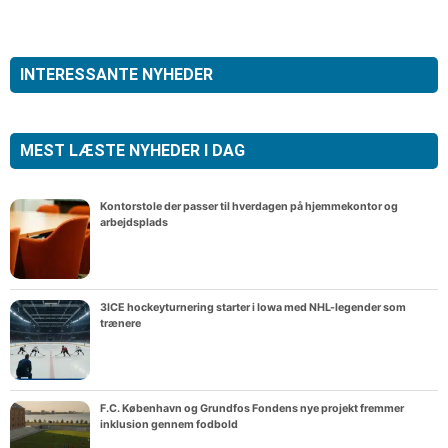
INTERESSANTE NYHEDER
MEST LÆSTE NYHEDER I DAG
Kontorstole der passer til hverdagen på hjemmekontor og
arbejdsplads
3ICE hockeyturnering starter i Iowa med NHL-legender som
trænere
F.C. København og Grundfos Fondens nye projekt fremmer
inklusion gennem fodbold