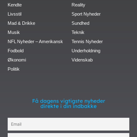
Kendte
Reality
Livsstil
Sport Nyheder
Mad & Drikke
Sundhed
Musik
Teknik
NFL Nyheder – Amerikansk
Tennis Nyheder
Fodbold
Underholdning
Økonomi
Videnskab
Politik
Få dagens vigtigste nyheder
direkte i din indbakke