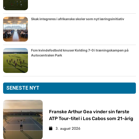
Skak integreres i afrikanske skoler som nyt læringsinitiativ
Fcm kvindefodbold knuser Kolding 7-0 i træningskampen på
Autocentralen Park
SENESTE NYT
Franske Arthur Gea vinder sin første
ATP Tour-titel i Los Cabos som 21-årig
3. august 2026