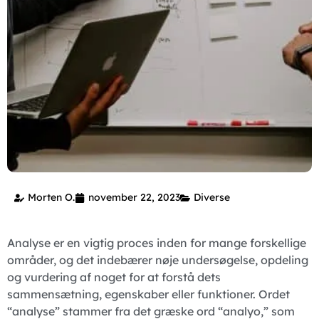
Morten O.
november 22, 2023
Diverse
Analyse er en vigtig proces inden for mange forskellige
områder, og det indebærer nøje undersøgelse, opdeling
og vurdering af noget for at forstå dets
sammensætning, egenskaber eller funktioner. Ordet
“analyse” stammer fra det græske ord “analyo,” som