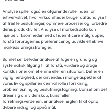
Analyse spiller også en afgørende rolle inden for
erhvervslivet, hvor virksomheder bruger dataanalyse til
at træffe beslutninger, optimere processer og forbedre
deres produktivitet. Analyse af markedsdata kan
hjælpe virksomheder med at identificere målgrupper,
forstå forbrugernes præferencer og udvikle effektive
markedsføringsstrategier.
Samlet set betyder analyse at tage en grundig og
systematisk tilgang til at forstå, vurdere og drage
konklusioner om et emne eller en situation. Det er en
vigtig færdighed, der anvendes i mange aspekter af
vores liv og spiller en central rolle i forskning,
problemløsning og beslutningstagning. Uanset om det
drejer sig om videnskab, kunst eller
forretningsverdenen, er analyse nøglen til at opnå
dybere indsigt og opnå mål.