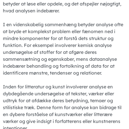
betyder at løse eller opdele, og det afspejler nøjagtigt,
hvad analysen indebærer.
I en videnskabelig sammenhæng betyder analyse ofte
at bryde et komplekst problem eller fænomen ned i
mindre komponenter for at forstå dets struktur og
funktion. For eksempel involverer kemisk analyse
undersøgelse af stoffer for at afgøre deres
sammensætning og egenskaber, mens dataanalyse
indebærer behandling og fortolkning af data for at
identificere mønstre, tendenser og relationer.
Inden for litteratur og kunst involverer analyse en
dybdegående undersøgelse af tekster, værker eller
udtryk for at afdække deres betydning, temaer og
stilistiske træk. Denne form for analyse kan bidrage til
en dybere forståelse af kunstværker eller litterære
værker og give indsigt i forfatterens eller kunstnerens
intentioner.