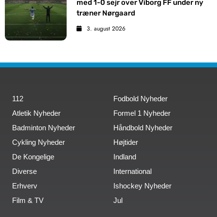
med 1-0 sejr over Viborg FF under ny
træner Nørgaard
3. august 2026
112
Fodbold Nyheder
Atletik Nyheder
Formel 1 Nyheder
Badminton Nyheder
Håndbold Nyheder
Cykling Nyheder
Højtider
De Kongelige
Indland
Diverse
International
Erhverv
Ishockey Nyheder
Film & TV
Jul