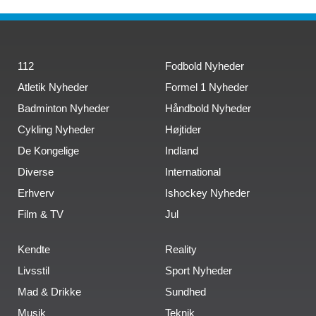
112
Fodbold Nyheder
Atletik Nyheder
Formel 1 Nyheder
Badminton Nyheder
Håndbold Nyheder
Cykling Nyheder
Højtider
De Kongelige
Indland
Diverse
International
Erhverv
Ishockey Nyheder
Film & TV
Jul
Kendte
Reality
Livsstil
Sport Nyheder
Mad & Drikke
Sundhed
Musik
Teknik