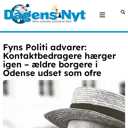
Fyns Politi advarer:
Kontaktbedragere hærger
igen – ældre borgere i
Odense udset som ofre