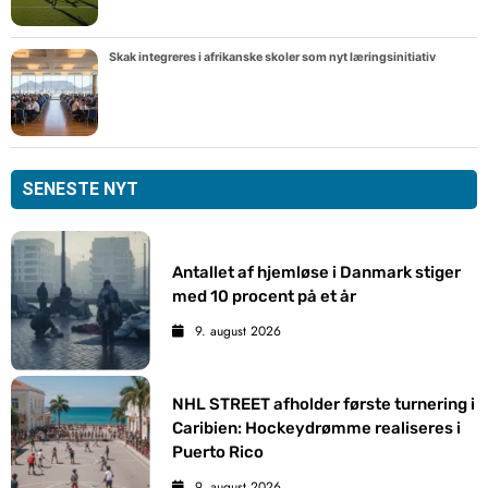
Skak integreres i afrikanske skoler som nyt læringsinitiativ
SENESTE NYT
Antallet af hjemløse i Danmark stiger
med 10 procent på et år
9. august 2026
NHL STREET afholder første turnering i
Caribien: Hockeydrømme realiseres i
Puerto Rico
9. august 2026