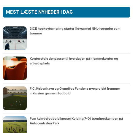
MEST LÆSTE NYHEDER I DAG
3ICE hockeyturnering starter i Iowa med NHL-legender som
trænere
Kontorstole der passer til hverdagen på hjemmekontor og
arbejdsplads
F.C. København og Grundfos Fondens nye projekt fremmer
inklusion gennem fodbold
Fcm kvindefodbold knuser Kolding 7-0 i træningskampen på
Autocentralen Park