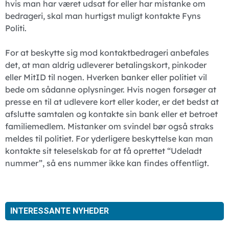
hvis man har været udsat for eller har mistanke om
bedrageri, skal man hurtigst muligt kontakte Fyns
Politi.
For at beskytte sig mod kontaktbedrageri anbefales
det, at man aldrig udleverer betalingskort, pinkoder
eller MitID til nogen. Hverken banker eller politiet vil
bede om sådanne oplysninger. Hvis nogen forsøger at
presse en til at udlevere kort eller koder, er det bedst at
afslutte samtalen og kontakte sin bank eller et betroet
familiemedlem. Mistanker om svindel bør også straks
meldes til politiet. For yderligere beskyttelse kan man
kontakte sit teleselskab for at få oprettet “Udeladt
nummer”, så ens nummer ikke kan findes offentligt.
INTERESSANTE NYHEDER