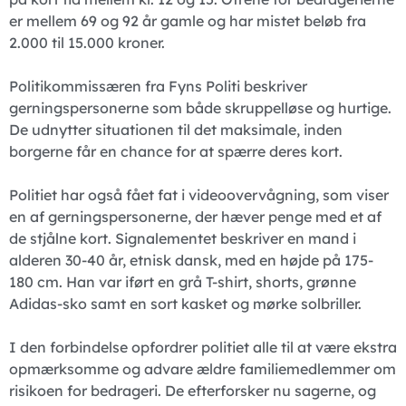
er mellem 69 og 92 år gamle og har mistet beløb fra
2.000 til 15.000 kroner.
Politikommissæren fra Fyns Politi beskriver
gerningspersonerne som både skruppelløse og hurtige.
De udnytter situationen til det maksimale, inden
borgerne får en chance for at spærre deres kort.
Politiet har også fået fat i videoovervågning, som viser
en af gerningspersonerne, der hæver penge med et af
de stjålne kort. Signalementet beskriver en mand i
alderen 30-40 år, etnisk dansk, med en højde på 175-
180 cm. Han var iført en grå T-shirt, shorts, grønne
Adidas-sko samt en sort kasket og mørke solbriller.
I den forbindelse opfordrer politiet alle til at være ekstra
opmærksomme og advare ældre familiemedlemmer om
risikoen for bedrageri. De efterforsker nu sagerne, og