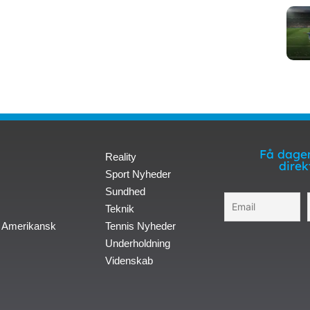
Få dagen
Reality
direk
Sport Nyheder
Sundhed
Teknik
 Amerikansk
Tennis Nyheder
Underholdning
Videnskab