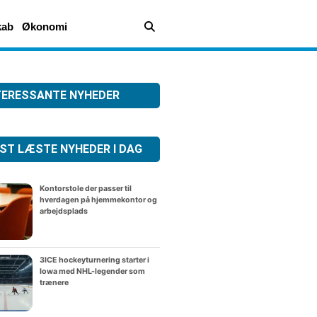
kab
Økonomi
TERESSANTE NYHEDER
ST LÆSTE NYHEDER I DAG
Kontorstole der passer til
hverdagen på hjemmekontor og
arbejdsplads
3ICE hockeyturnering starter i
Iowa med NHL-legender som
trænere