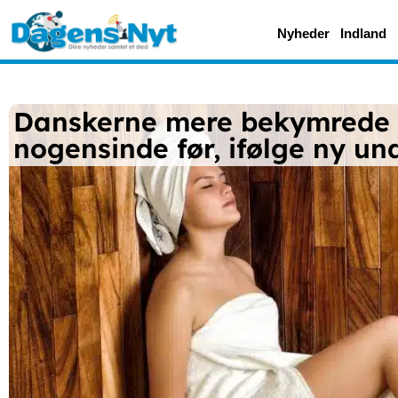
Nyheder
Indland
Danskerne mere bekymrede 
nogensinde før, ifølge ny un