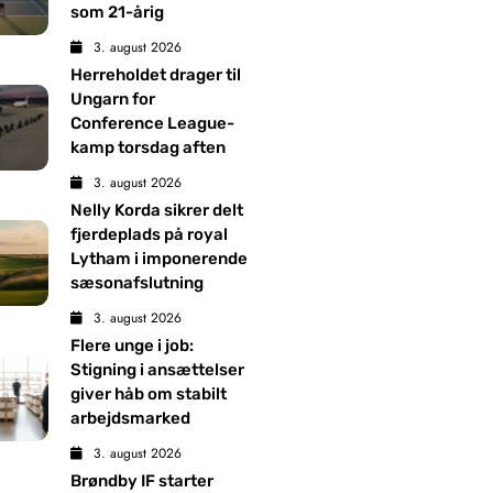
som 21-årig
3. august 2026
Herreholdet drager til
Ungarn for
Conference League-
kamp torsdag aften
3. august 2026
Nelly Korda sikrer delt
fjerdeplads på royal
Lytham i imponerende
sæsonafslutning
3. august 2026
Flere unge i job:
Stigning i ansættelser
giver håb om stabilt
arbejdsmarked
3. august 2026
Brøndby IF starter