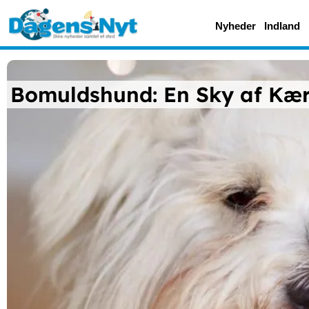
Nyheder
Indland
Bomuldshund: En Sky af Kæ