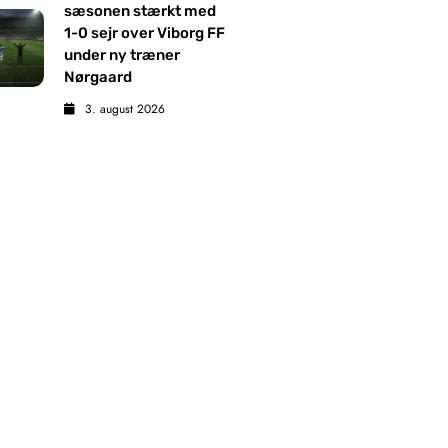
sæsonen stærkt med
1-0 sejr over Viborg FF
under ny træner
Nørgaard
3. august 2026