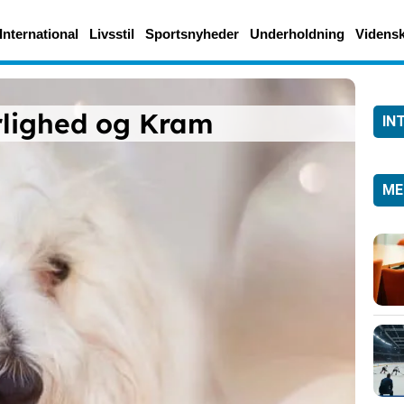
International
Livsstil
Sportsnyheder
Underholdning
Videns
rlighed og Kram
IN
ME