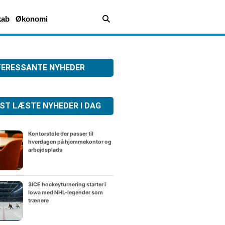
kab
Økonomi
TERESSANTE NYHEDER
ST LÆSTE NYHEDER I DAG
Kontorstole der passer til
hverdagen på hjemmekontor og
arbejdsplads
3ICE hockeyturnering starter i
Iowa med NHL-legender som
trænere