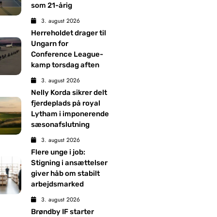
som 21-årig
3. august 2026
Herreholdet drager til
Ungarn for
Conference League-
kamp torsdag aften
3. august 2026
Nelly Korda sikrer delt
fjerdeplads på royal
Lytham i imponerende
sæsonafslutning
3. august 2026
Flere unge i job:
Stigning i ansættelser
giver håb om stabilt
arbejdsmarked
3. august 2026
Brøndby IF starter