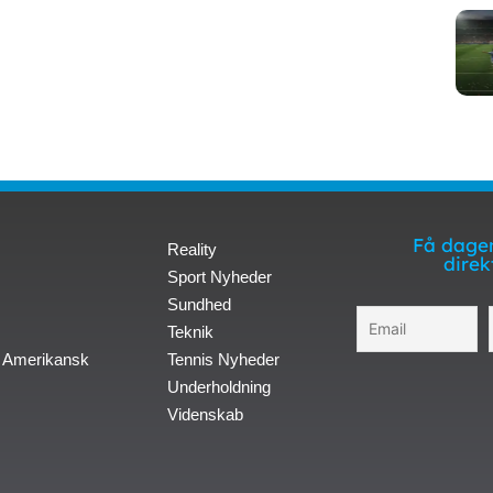
Få dagen
Reality
direk
Sport Nyheder
Sundhed
Teknik
 Amerikansk
Tennis Nyheder
Underholdning
Videnskab