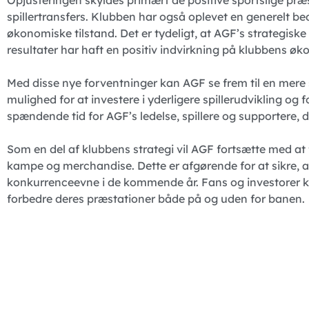
spillertransfers. Klubben har også oplevet en generelt bed
økonomiske tilstand. Det er tydeligt, at AGF’s strategiske 
resultater har haft en positiv indvirkning på klubbens øk
Med disse nye forventninger kan AGF se frem til en mere 
mulighed for at investere i yderligere spillerudvikling og f
spændende tid for AGF’s ledelse, spillere og supportere, d
Som en del af klubbens strategi vil AGF fortsætte med at
kampe og merchandise. Dette er afgørende for at sikre, 
konkurrenceevne i de kommende år. Fans og investorer ka
forbedre deres præstationer både på og uden for banen.