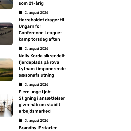
som 21-årig
3. august 2026
Herreholdet drager til
Ungarn for
Conference League-
kamp torsdag aften
3. august 2026
Nelly Korda sikrer delt
fjerdeplads på royal
Lytham i imponerende
sæsonafslutning
3. august 2026
Flere unge i job:
Stigning i ansættelser
giver håb om stabilt
arbejdsmarked
3. august 2026
Brøndby IF starter