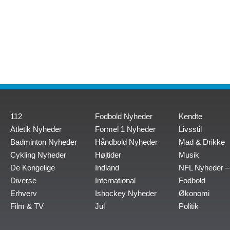
112
Fodbold Nyheder
Kendte
Atletik Nyheder
Formel 1 Nyheder
Livsstil
Badminton Nyheder
Håndbold Nyheder
Mad & Drikke
Cykling Nyheder
Højtider
Musik
De Kongelige
Indland
NFL Nyheder –
Diverse
International
Fodbold
Erhverv
Ishockey Nyheder
Økonomi
Film & TV
Jul
Politik