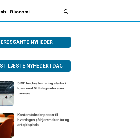
kab
Økonomi
TERESSANTE NYHEDER
ST LÆSTE NYHEDER I DAG
3ICE hockeyturnering starter i
Iowa med NHL-legender som
trænere
Kontorstole der passer til
hverdagen på hjemmekontor og
arbejdsplads