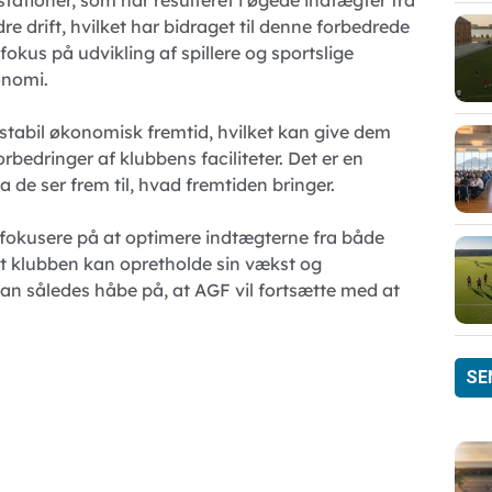
re drift, hvilket har bidraget til denne forbedrede
fokus på udvikling af spillere og sportslige
onomi.
stabil økonomisk fremtid, hvilket kan give dem
orbedringer af klubbens faciliteter. Det er en
a de ser frem til, hvad fremtiden bringer.
 fokusere på at optimere indtægterne fra både
at klubben kan opretholde sin vækst og
n således håbe på, at AGF vil fortsætte med at
SE