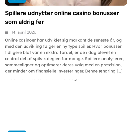
Spillere udnytter online casino bonusser
som aldrig før
14. april 2026
Online casinoer har udviklet sig markant de seneste år, og
med den udvikling følger en ny type spiller. Hvor bonusser
tidligere blot var en ekstra fordel, er de i dag blevet en
central del af spilstrategien for mange. Spillere analyserer,
sammenligner og optimerer deres valg med en præcision,
der minder om finansielle investeringer. Denne ændring […]