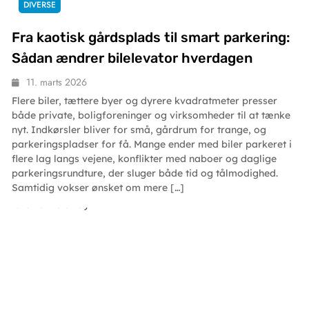
DIVERSE
Fra kaotisk gårdsplads til smart parkering:
Sådan ændrer bilelevator hverdagen
11. marts 2026
Flere biler, tættere byer og dyrere kvadratmeter presser
både private, boligforeninger og virksomheder til at tænke
nyt. Indkørsler bliver for små, gårdrum for trange, og
parkeringspladser for få. Mange ender med biler parkeret i
flere lag langs vejene, konflikter med naboer og daglige
parkeringsrundture, der sluger både tid og tålmodighed. ​
Samtidig vokser ønsket om mere […]