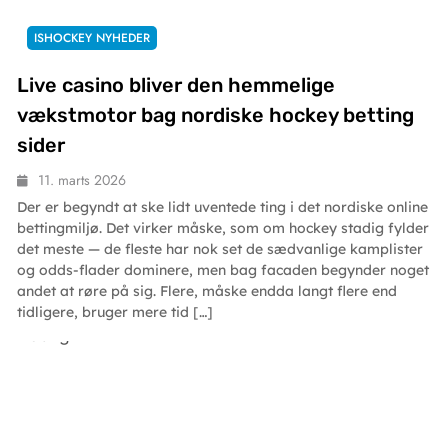
ISHOCKEY NYHEDER
Live casino bliver den hemmelige
vækstmotor bag nordiske hockey betting
sider
11. marts 2026
Der er begyndt at ske lidt uventede ting i det nordiske online
bettingmiljø. Det virker måske, som om hockey stadig fylder
det meste — de fleste har nok set de sædvanlige kamplister
og odds-flader dominere, men bag facaden begynder noget
andet at røre på sig. Flere, måske endda langt flere end
tidligere, bruger mere tid […]