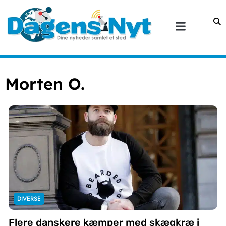
Morten O.
DIVERSE
Flere danskere kæmper med skægkræ i