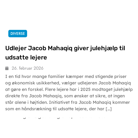
DIVERSE
Udlejer Jacob Mahaqiq giver julehjælp til
udsatte lejere
26. februar 2026
I en tid hvor mange familier kæmper med stigende priser
og økonomisk usikkerhed, vælger udlejeren Jacob Mahaqiq
at gøre en forskel. Flere lejere har i 2025 modtaget julehjælp
direkte fra Jacob Mahaqiq, som ønsker at sikre, at ingen
står alene i højtiden. Initiativet fra Jacob Mahaqiq kommer
som en håndsrækning til udsatte lejere, der har […]