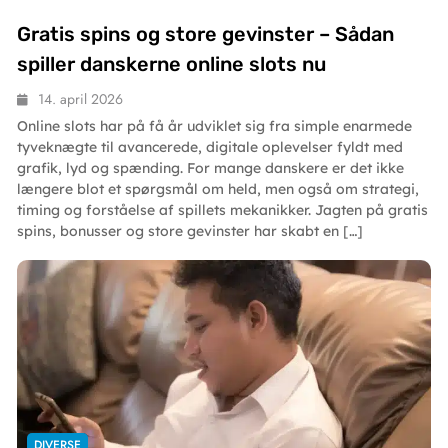
Gratis spins og store gevinster – Sådan
spiller danskerne online slots nu
14. april 2026
Online slots har på få år udviklet sig fra simple enarmede
tyveknægte til avancerede, digitale oplevelser fyldt med
grafik, lyd og spænding. For mange danskere er det ikke
længere blot et spørgsmål om held, men også om strategi,
timing og forståelse af spillets mekanikker. Jagten på gratis
spins, bonusser og store gevinster har skabt en […]
DIVERSE