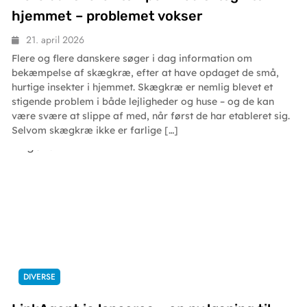
hjemmet – problemet vokser
21. april 2026
Flere og flere danskere søger i dag information om
bekæmpelse af skægkræ, efter at have opdaget de små,
hurtige insekter i hjemmet. Skægkræ er nemlig blevet et
stigende problem i både lejligheder og huse – og de kan
være svære at slippe af med, når først de har etableret sig.
Selvom skægkræ ikke er farlige […]
DIVERSE