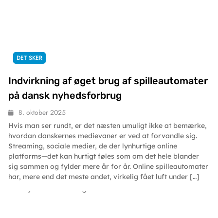
DET SKER
Indvirkning af øget brug af spilleautomater
på dansk nyhedsforbrug
8. oktober 2025
Hvis man ser rundt, er det næsten umuligt ikke at bemærke,
hvordan danskernes medievaner er ved at forvandle sig.
Streaming, sociale medier, de der lynhurtige online
platforms—det kan hurtigt føles som om det hele blander
sig sammen og fylder mere år for år. Online spilleautomater
har, mere end det meste andet, virkelig fået luft under […]